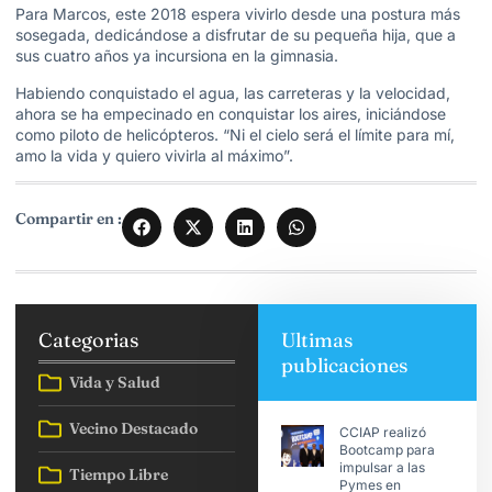
Para Marcos, este 2018 espera vivirlo desde una postura más
sosegada, dedicándose a disfrutar de su pequeña hija, que a
sus cuatro años ya incursiona en la gimnasia.
Habiendo conquistado el agua, las carreteras y la velocidad,
ahora se ha empecinado en conquistar los aires, iniciándose
como piloto de helicópteros. “Ni el cielo será el límite para mí,
amo la vida y quiero vivirla al máximo”.
Compartir en :
Categorias
Ultimas
publicaciones
Vida y Salud
Vecino Destacado
CCIAP realizó
Bootcamp para
impulsar a las
Tiempo Libre
Pymes en