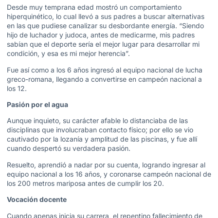
Desde muy temprana edad mostró un comportamiento
hiperquinético, lo cual llevó a sus padres a buscar alternativas
en las que pudiese canalizar su desbordante energía. “Siendo
hijo de luchador y judoca, antes de medicarme, mis padres
sabían que el deporte sería el mejor lugar para desarrollar mi
condición, y esa es mi mejor herencia”.
Fue así como a los 6 años ingresó al equipo nacional de lucha
greco-romana, llegando a convertirse en campeón nacional a
los 12.
Pasión por el agua
Aunque inquieto, su carácter afable lo distanciaba de las
disciplinas que involucraban contacto físico; por ello se vio
cautivado por la lozanía y amplitud de las piscinas, y fue allí
cuando despertó su verdadera pasión.
Resuelto, aprendió a nadar por su cuenta, logrando ingresar al
equipo nacional a los 16 años, y coronarse campeón nacional de
los 200 metros mariposa antes de cumplir los 20.
Vocación docente
Cuando apenas inicia su carrera, el repentino fallecimiento de