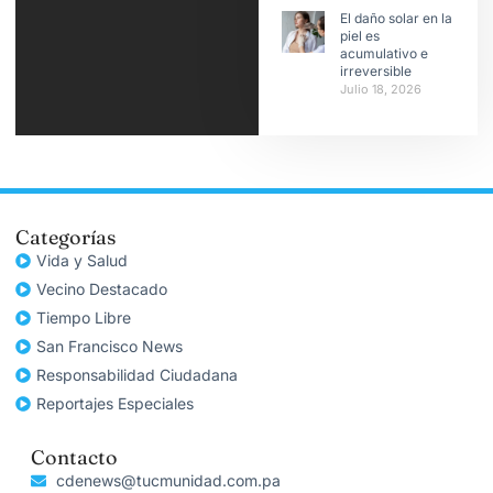
El daño solar en la
piel es
acumulativo e
irreversible
Julio 18, 2026
Categorías
Vida y Salud
Vecino Destacado
Tiempo Libre
San Francisco News
Responsabilidad Ciudadana
Reportajes Especiales
Contacto
cdenews@tucmunidad.com.pa