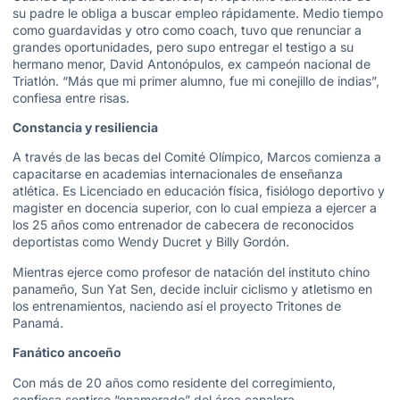
su padre le obliga a buscar empleo rápidamente. Medio tiempo
como guardavidas y otro como coach, tuvo que renunciar a
grandes oportunidades, pero supo entregar el testigo a su
hermano menor, David Antonópulos, ex campeón nacional de
Triatlón. “Más que mi primer alumno, fue mi conejillo de indias”,
confiesa entre risas.
Constancia y resiliencia
A través de las becas del Comité Olímpico, Marcos comienza a
capacitarse en academias internacionales de enseñanza
atlética. Es Licenciado en educación física, fisiólogo deportivo y
magister en docencia superior, con lo cual empieza a ejercer a
los 25 años como entrenador de cabecera de reconocidos
deportistas como Wendy Ducret y Billy Gordón.
Mientras ejerce como profesor de natación del instituto chino
panameño, Sun Yat Sen, decide incluir ciclismo y atletismo en
los entrenamientos, naciendo así el proyecto Tritones de
Panamá.
Fanático ancoeño
Con más de 20 años como residente del corregimiento,
confiesa sentirse “enamorado” del área canalera.