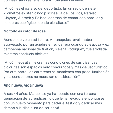
“Ancón es el paraíso del deportista. En un radio de siete
kilómetros existen cinco piscinas, la de Los Ríos, Paraíso,
Clayton, Albrook y Balboa, además de contar con parques y
senderos ecológicos donde ejercitarse”.
No todo es color de rosa
Aunque de voluntad fuerte, Antonópulos revela haber
atravesado por un quiebre en su carrera cuando su esposa y ex
campeona nacional de triatlón, Yelena Rodríguez, fue arrollada
mientras conducía bicicleta.
“Ancón necesita mejorar las condiciones de sus vías. Las
ciclorutas son espacios muy concurridos y más de uso turístico.
Por otra parte, las carreteras se mantienen con poca iluminación
y los conductores no muestran consideración”.
Año nuevo, vida nueva
A sus 44 años, Marcos se ya ha topado con una tercera
generación de aprendices, lo que le ha llevado a encontrarse
con un nuevo momento para ceder el testigo y dedicar más
tiempo a la disciplina de ser papá.