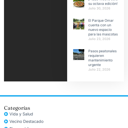
su octava edición!
Julio 30, 2026
El Parque Omar
cuenta con un
nuevo espacio
para las mascotas
Julio 23, 2026
Pasos peatonales
requieren
mantenimiento
urgente
Julio 22, 2026
Categorías
Vida y Salud
Vecino Destacado