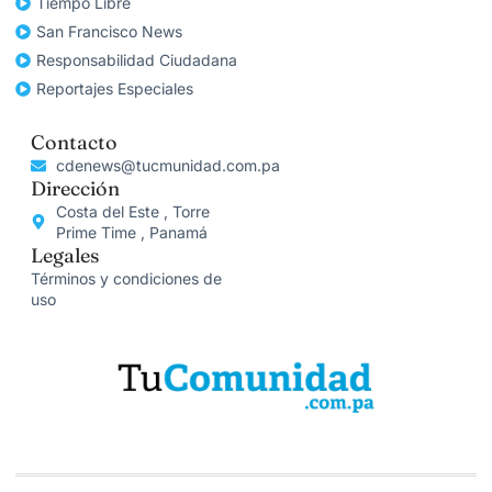
Tiempo Libre
San Francisco News
Responsabilidad Ciudadana
Reportajes Especiales
Contacto
cdenews@tucmunidad.com.pa
Dirección
Costa del Este , Torre
Prime Time , Panamá
Legales
Términos y condiciones de
uso