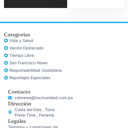
Categorías
Vida y Salud
Vecino Destacado
Tiempo Libre
San Francisco News
Responsabilidad Ciudadana
Reportajes Especiales
Contacto
cdenews@tucmunidad.com.pa
Dirección
Costa del Este , Torre
Prime Time , Panamá
Legales
Términos y condiciones de