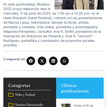
En esta oportunidad, Mosaico
2025 (cuya realización será
el
miércoles, 11 de junio de 2025, de 7:30 am a 10:30 a.m. en el
Hotel Sheraton Grand Panamá), contará con las presentaciones
de Marixa Lasso, historiadora. George Scribner, artista,
animador y cineasta. Adis Urieta, periodista y exembajadora.
Alejandro Fernández, consultor. Ana K. Smith, presidenta de la
Asociación de Directoras de Panamá y José A. “Jackson”
Rodríguez, periodista y coordinador de proyectos sociales
juveniles.
Compartir en :
Categorias
Ultimas
publicaciones
Vida y Salud
Vecino Destacado
Hasta el 30 de