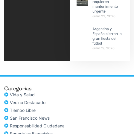
requieren
mantenimiento
urgente
Julio 22, 2026
Argentina y
España cierran la
gran fiesta del
fútbol
Julio 19, 2026
Categorías
Vida y Salud
Vecino Destacado
Tiempo Libre
San Francisco News
Responsabilidad Ciudadana
Reportajes Especiales