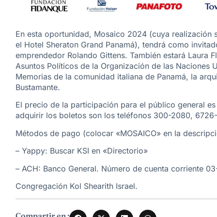
En esta oportunidad, Mosaico 2024 (cuya realización s
el Hotel Sheraton Grand Panamá), tendrá como invitados
emprendedor Rolando Gittens. También estará Laura Fl
Asuntos Políticos de la Organización de las Naciones U
Memorias de la comunidad italiana de Panamá, la arqui
Bustamante.
El precio de la participación para el público general 
adquirir los boletos son los teléfonos 300-2080, 6726
Métodos de pago (colocar «MOSAICO» en la descripci
– Yappy: Buscar KSI en «Directorio»
– ACH: Banco General. Número de cuenta corriente 0
Congregación Kol Shearith Israel.
Compartir en :