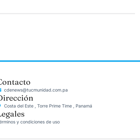
Contacto
cdenews@tucmunidad.com.pa
Dirección
Costa del Este , Torre Prime Time , Panamá
Legales
érminos y condiciones de uso