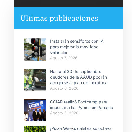
Ultimas publicaciones
Instalarán semáforos con IA
para mejorar la movilidad
vehicular
Agosto 7, 2026
Hasta el 30 de septiembre
deudores de la AAUD podrán
acogerse al plan de moratoria
Agosto 6, 2026
CCIAP realizó Bootcamp para
impulsar a las Pymes en Panamá
Agosto 5, 2026
¡Pizza Weeks celebra su octava