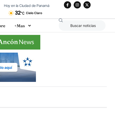
Hoy en la Ciudad de Panamá
32
Cielo Claro
°C
bre
+Mas