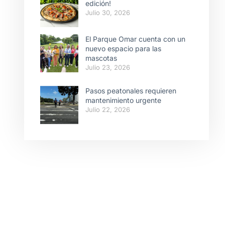
edición!
Julio 30, 2026
El Parque Omar cuenta con un
nuevo espacio para las
mascotas
Julio 23, 2026
Pasos peatonales requieren
mantenimiento urgente
Julio 22, 2026