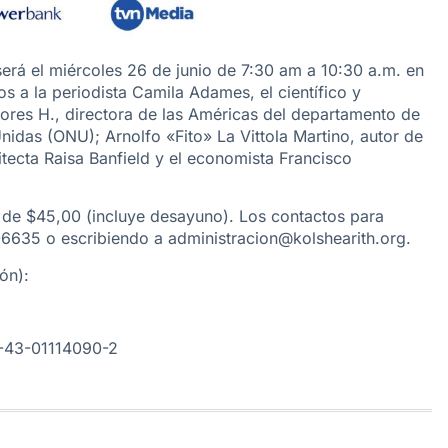
erá el miércoles 26 de junio de 7:30 am a 10:30 a.m. en
 a la periodista Camila Adames, el científico y
ores H., directora de las Américas del departamento de
nidas (ONU); Arnolfo «Fito» La Vittola Martino, autor de
tecta Raisa Banfield y el economista Francisco
es de $45,00 (incluye desayuno). Los contactos para
-6635 o escribiendo a administracion@kolshearith.org.
ón):
3-43-01114090-2