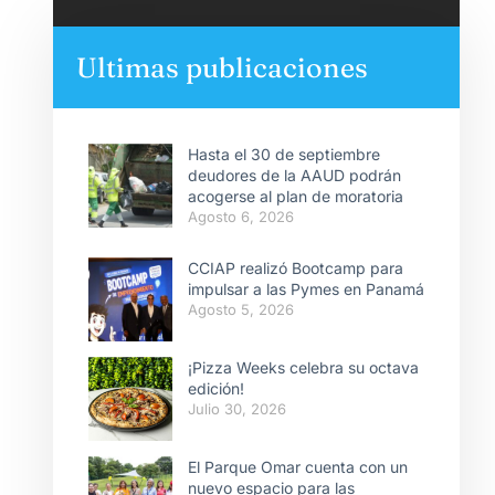
Ultimas publicaciones
Hasta el 30 de septiembre
deudores de la AAUD podrán
acogerse al plan de moratoria
Agosto 6, 2026
CCIAP realizó Bootcamp para
impulsar a las Pymes en Panamá
Agosto 5, 2026
¡Pizza Weeks celebra su octava
edición!
Julio 30, 2026
El Parque Omar cuenta con un
nuevo espacio para las