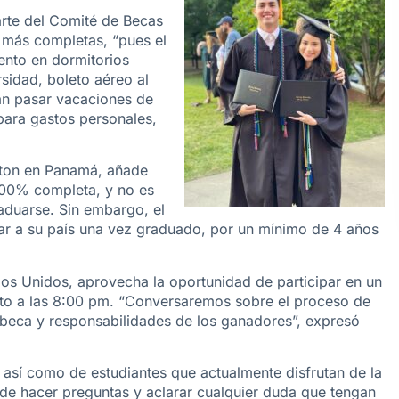
arte del Comité de Becas
 más completas, “pues el
ento en dormitorios
rsidad, boleto aéreo al
dan pasar vacaciones de
para gastos personales,
ton en Panamá, añade
 100% completa, y no es
duarse. Sin embargo, el
ar a su país una vez graduado, por un mínimo de 4 años
dos Unidos, aprovecha la oportunidad de participar en un
osto a las 8:00 pm. “Conversaremos sobre el proceso de
a beca y responsabilidades de los ganadores”, expresó
 así como de estudiantes que actualmente disfrutan de la
 de hacer preguntas y aclarar cualquier duda que tengan