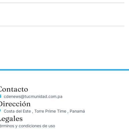
Contacto
cdenews@tucmunidad.com.pa
Dirección
Costa del Este , Torre Prime Time , Panamá
Legales
érminos y condiciones de uso