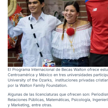
El Programa Internacional de Becas Walton ofrece estu
Centroamérica y México en tres universidades particip
University of the Ozarks,
instituciones privadas cristi
por la
Walton Family Foundation
.
Algunas de las licenciaturas que ofrecen son: Periodis
Relaciones Públicas, Matemáticas, Psicología, Ingenier
y Marketing, entre otras.