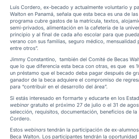
Luis Cordero, ex-becado y actualmente voluntario y p
Walton en Panamá, señala que esta beca es una de las
programa cubre gastos de la matrícula, textos, alojami
semi-privados, alimentación en la cafetería de la unive
principio y al final de cada año escolar para que pue
verano con sus familias, seguro médico, mensualidad 
entre otros”.
Jimmy Constantino, también del Comité de Becas Wal
que lo que diferencia esta beca con otras, es que es
un préstamo que el becado deba pagar después de gra
ganador de la beca adquiere el compromiso de regres
para “contribuir en el desarrollo del área”.
Si estás interesado en formarte y educarte en los Esta
webinar
gratuito el próximo 27 de julio o el 31 de ag
selección, requisitos, documentación, beneficios de l
Cordero.
Estos
webinars
tendrán la participación de ex-alumnos
Beca Walton. Los participantes tendrán la oportunidad