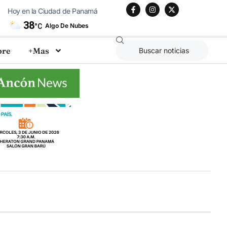
Hoy en la Ciudad de Panamá
38
Algo De Nubes
°C
bre
+Mas