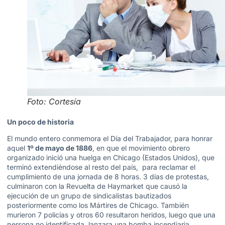
Foto: Cortesía
Un poco de historia
El mundo entero conmemora el Día del Trabajador, para honrar
aquel
1º de mayo de 1886
, en que el movimiento obrero
organizado inició una huelga en Chicago (Estados Unidos), que
terminó extendiéndose al resto del país, para reclamar el
cumplimiento de una jornada de 8 horas. 3 días de protestas,
culminaron con la Revuelta de Haymarket que causó la
ejecución de un grupo de sindicalistas bautizados
posteriormente como los Mártires de Chicago. También
murieron 7 policías y otros 60 resultaron heridos, luego que una
persona no identificada, lanzara una bomba incendiaria