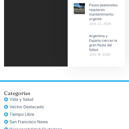
Pasos peatonales
requieren
mantenimiento
urgente
Julio 22, 2026
Argentina y
España cierran la
gran fiesta del
fútbol
Julio 19, 2026
Categorías
Vida y Salud
Vecino Destacado
Tiempo Libre
San Francisco News