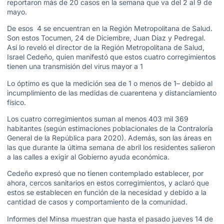
reportaron más de 20 casos en la semana que va del 2 al 9 de
mayo.
De esos 4 se encuentran en la Región Metropolitana de Salud.
Son estos Tocumen, 24 de Diciembre, Juan Díaz y Pedregal.
Así lo reveló el director de la Región Metropolitana de Salud,
Israel Cedeño, quien manifestó que estos cuatro corregimientos
tienen una transmisión del virus mayor a 1
Lo óptimo es que la medición sea de 1 o menos de 1– debido al
incumplimiento de las medidas de cuarentena y distanciamiento
físico.
Los cuatro corregimientos suman al menos 403 mil 369
habitantes (según estimaciones poblacionales de la Contraloría
General de la República para 2020). Además, son las áreas en
las que durante la última semana de abril los residentes salieron
a las calles a exigir al Gobierno ayuda económica.
Cedeño expresó que no tienen contemplado establecer, por
ahora, cercos sanitarios en estos corregimientos, y aclaró que
estos se establecen en función de la necesidad y debido a la
cantidad de casos y comportamiento de la comunidad.
Informes del Minsa muestran que hasta el pasado jueves 14 de