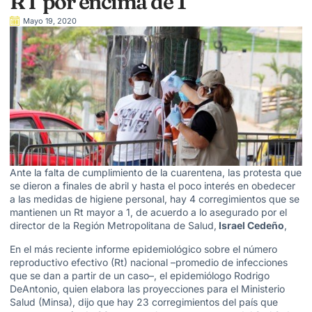
RT por encima de 1
Mayo 19, 2020
Ante la falta de cumplimiento de la cuarentena, las protesta que
se dieron a finales de abril y hasta el poco interés en obedecer
a las medidas de higiene personal, hay 4 corregimientos que se
mantienen un Rt mayor a 1, de acuerdo a lo asegurado por el
director de la Región Metropolitana de Salud,
Israel Cedeño
,
En el más reciente informe epidemiológico sobre el número
reproductivo efectivo (Rt) nacional –promedio de infecciones
que se dan a partir de un caso–, el epidemiólogo Rodrigo
DeAntonio, quien elabora las proyecciones para el
Ministerio
Salud (Minsa)
, dijo que hay 23 corregimientos del país que