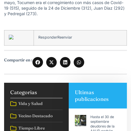
mayo, Tocumen era el corregimiento con más casos de Covid-
19 (515), seguido de la 24 de Diciembre (312), Juan Díaz (292)
y Pedregal (273).
Responder
Reenviar
Compartir en :
Categorias
Ultimas
publicaciones
Vida y Salud
Vecino Destacado
Hasta el 30 de
septiembre
deudores de la
Tiempo Libre
AAUD podrán