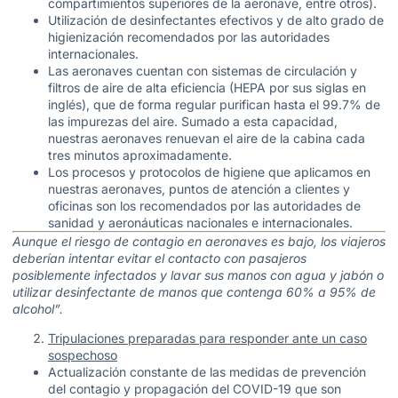
compartimientos superiores de la aeronave, entre otros).
Utilización de desinfectantes efectivos y de alto grado de
higienización recomendados por las autoridades
internacionales.
Las aeronaves cuentan con sistemas de circulación y
filtros de aire de alta eficiencia (HEPA por sus siglas en
inglés), que de forma regular purifican hasta el 99.7% de
las impurezas del aire. Sumado a esta capacidad,
nuestras aeronaves renuevan el aire de la cabina cada
tres minutos aproximadamente.
Los procesos y protocolos de higiene que aplicamos en
nuestras aeronaves, puntos de atención a clientes y
oficinas son los recomendados por las autoridades de
sanidad y aeronáuticas nacionales e internacionales.
Aunque el riesgo de contagio en aeronaves es bajo, los viajeros
deberían intentar evitar el contacto con pasajeros
posiblemente infectados y lavar sus manos con agua y jabón o
utilizar desinfectante de manos que contenga 60% a 95% de
alcohol”.
Tripulaciones preparadas para responder ante un caso
sospechoso
Actualización constante de las medidas de prevención
del contagio y propagación del COVID-19 que son