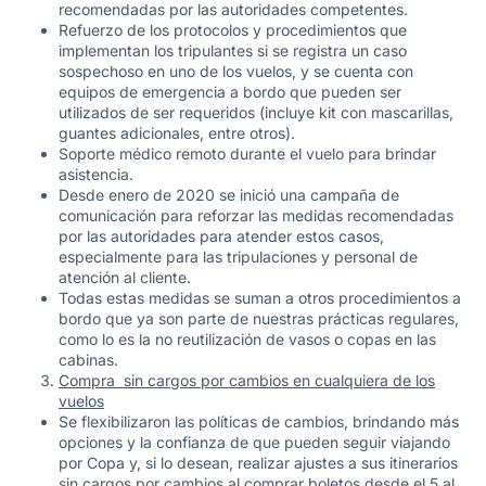
recomendadas por las autoridades competentes.
Refuerzo de los protocolos y procedimientos que
implementan los tripulantes si se registra un caso
sospechoso en uno de los vuelos, y se cuenta con
equipos de emergencia a bordo que pueden ser
utilizados de ser requeridos (incluye kit con mascarillas,
guantes adicionales, entre otros).
Soporte médico remoto durante el vuelo para brindar
asistencia.
Desde enero de 2020 se inició una campaña de
comunicación para reforzar las medidas recomendadas
por las autoridades para atender estos casos,
especialmente para las tripulaciones y personal de
atención al cliente.
Todas estas medidas se suman a otros procedimientos a
bordo que ya son parte de nuestras prácticas regulares,
como lo es la no reutilización de vasos o copas en las
cabinas.
Compra sin cargos por cambios en cualquiera de los
vuelos
Se flexibilizaron las políticas de cambios, brindando más
opciones y la confianza de que pueden seguir viajando
por Copa y, si lo desean, realizar ajustes a sus itinerarios
sin cargos por cambios al comprar boletos desde el 5 al