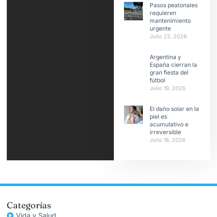
Pasos peatonales
requieren
mantenimiento
urgente
Julio 22, 2026
Argentina y
España cierran la
gran fiesta del
fútbol
Julio 19, 2026
El daño solar en la
piel es
acumulativo e
irreversible
Julio 18, 2026
Categorías
Vida y Salud