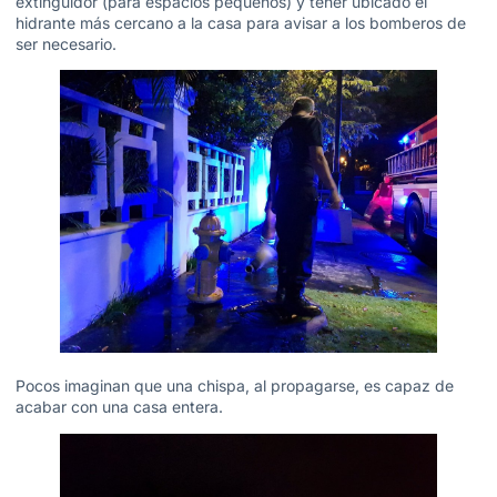
extinguidor (para espacios pequeños) y tener ubicado el
hidrante más cercano a la casa para avisar a los bomberos de
ser necesario.
Pocos imaginan que una chispa, al propagarse, es capaz de
acabar con una casa entera.