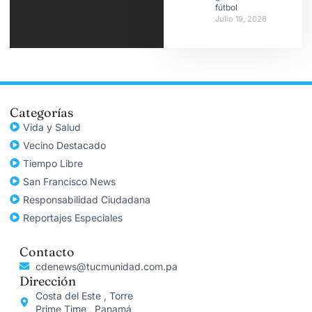
fútbol
Julio 19, 2026
Categorías
Vida y Salud
Vecino Destacado
Tiempo Libre
San Francisco News
Responsabilidad Ciudadana
Reportajes Especiales
Contacto
cdenews@tucmunidad.com.pa
Dirección
Costa del Este , Torre
Prime Time , Panamá