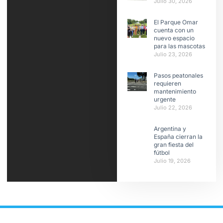
Julio 30, 2026
El Parque Omar
cuenta con un
nuevo espacio
para las mascotas
Julio 23, 2026
Pasos peatonales
requieren
mantenimiento
urgente
Julio 22, 2026
Argentina y
España cierran la
gran fiesta del
fútbol
Julio 19, 2026