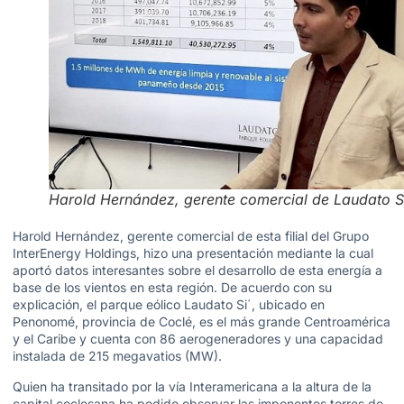
Harold Hernández, gerente comercial de Laudato S
Harold Hernández, gerente comercial de esta filial del Grupo
InterEnergy Holdings, hizo una presentación mediante la cual
aportó datos interesantes sobre el desarrollo de esta energía a
base de los vientos en esta región. De acuerdo con su
explicación, el parque eólico Laudato Si´, ubicado en
Penonomé, provincia de Coclé, es el más grande Centroamérica
y el Caribe y cuenta con 86 aerogeneradores y una capacidad
instalada de 215 megavatios (MW).
Quien ha transitado por la vía Interamericana a la altura de la
capital coclesana ha podido observar las imponentes torres de