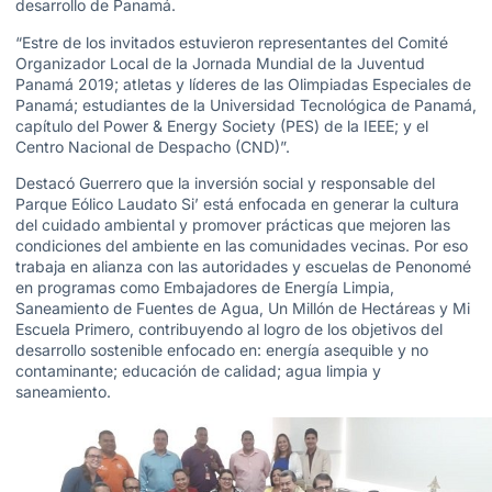
desarrollo de Panamá.
“Estre de los invitados estuvieron representantes del Comité
Organizador Local de la Jornada Mundial de la Juventud
Panamá 2019; atletas y líderes de las Olimpiadas Especiales de
Panamá; estudiantes de la Universidad Tecnológica de Panamá,
capítulo del Power & Energy Society (PES) de la IEEE; y el
Centro Nacional de Despacho (CND)”.
Destacó Guerrero que la inversión social y responsable del
Parque Eólico Laudato Si’ está enfocada en generar la cultura
del cuidado ambiental y promover prácticas que mejoren las
condiciones del ambiente en las comunidades vecinas. Por eso
trabaja en alianza con las autoridades y escuelas de Penonomé
en programas como Embajadores de Energía Limpia,
Saneamiento de Fuentes de Agua, Un Millón de Hectáreas y Mi
Escuela Primero, contribuyendo al logro de los objetivos del
desarrollo sostenible enfocado en: energía asequible y no
contaminante; educación de calidad; agua limpia y
saneamiento.