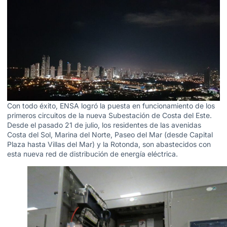
Con todo éxito, ENSA logró la puesta en funcionamiento de los
primeros circuitos de la nueva Subestación de Costa del Este.
Desde el pasado 21 de julio, los residentes de las avenidas
Costa del Sol, Marina del Norte, Paseo del Mar (desde Capital
Plaza hasta Villas del Mar) y la Rotonda, son abastecidos con
esta nueva red de distribución de energía eléctrica.