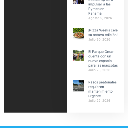
impulsar a las
Pymes en
Panamá
Agosto 5, 2026
¡Pizza Weeks celebra
su octava edición!
Julio 30, 2026
El Parque Omar
cuenta con un
nuevo espacio
para las mascotas
Julio 23, 2026
Pasos peatonales
requieren
mantenimiento
urgente
Julio 22, 2026