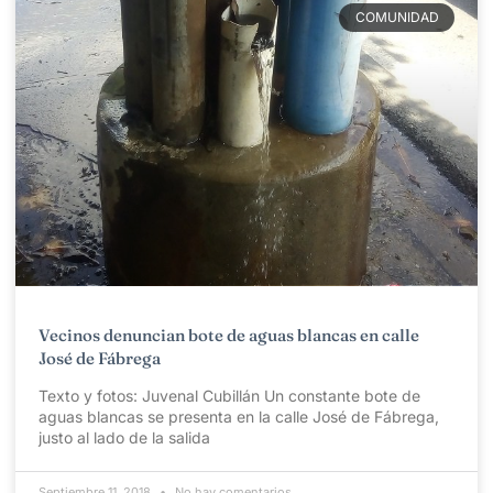
COMUNIDAD
Vecinos denuncian bote de aguas blancas en calle
José de Fábrega
Texto y fotos: Juvenal Cubillán Un constante bote de
aguas blancas se presenta en la calle José de Fábrega,
justo al lado de la salida
Septiembre 11, 2018
No hay comentarios