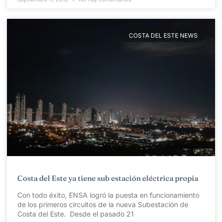
COSTA DEL ESTE NEWS
Costa del Este ya tiene sub estación eléctrica propia
Con todo éxito, ENSA logró la puesta en funcionamiento
de los primeros circuitos de la nueva Subestación de
Costa del Este. Desde el pasado 21