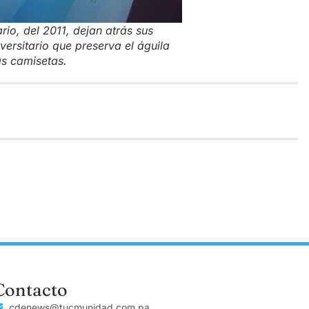
rio, del 2011, dejan atrás sus
versitario que preserva el águila
as camisetas.
Contacto
cdenews@tucmunidad.com.pa