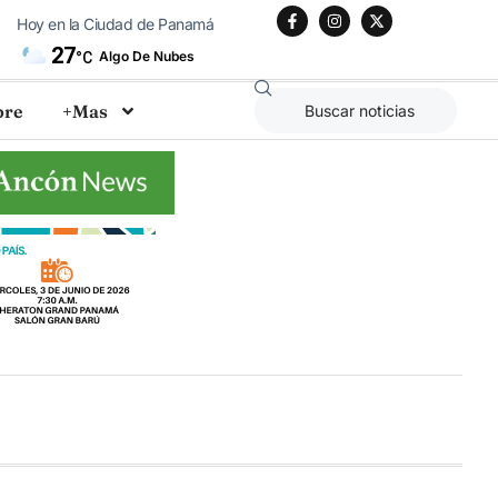
Hoy en la Ciudad de Panamá
27
Algo De Nubes
°C
bre
+Mas