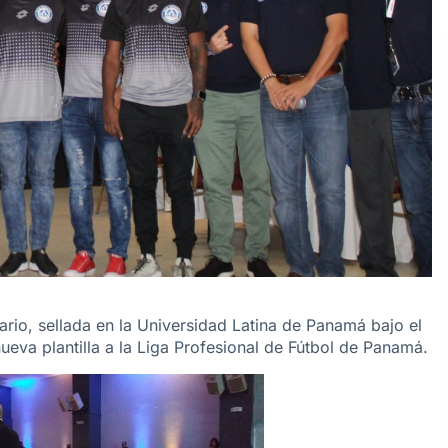
ario, sellada en la Universidad Latina de Panamá bajo el
eva plantilla a la Liga Profesional de Fútbol de Panamá.