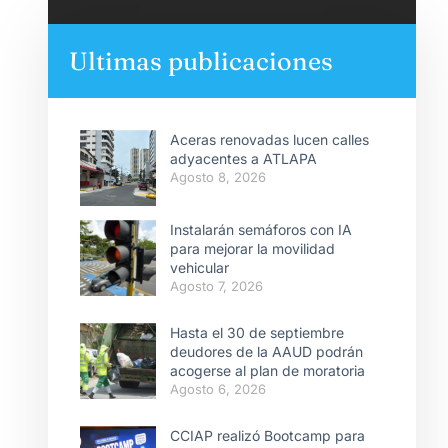
Ultimas publicaciones
Aceras renovadas lucen calles
adyacentes a ATLAPA
Agosto 8, 2026
Instalarán semáforos con IA
para mejorar la movilidad
vehicular
Agosto 7, 2026
Hasta el 30 de septiembre
deudores de la AAUD podrán
acogerse al plan de moratoria
Agosto 6, 2026
CCIAP realizó Bootcamp para