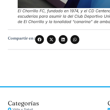
El Chorrillo FC, fundado en 1974, y el CD Centena
escuderías para asumir la del Club Deportivo Uni
de El Chorrillo y la tonalidad “canarina” de amb
Compartir en :
Categorías
Vida y Salud