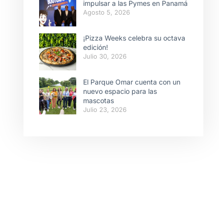
impulsar a las Pymes en Panamá
Agosto 5, 2026
¡Pizza Weeks celebra su octava
edición!
Julio 30, 2026
El Parque Omar cuenta con un
nuevo espacio para las
mascotas
Julio 23, 2026