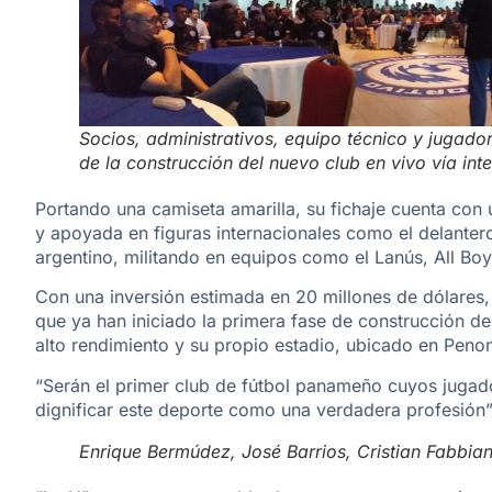
Socios, administrativos, equipo técnico y jugad
de la construcción del nuevo club en vivo vía inte
Portando una camiseta amarilla, su fichaje cuenta con
y apoyada en figuras internacionales como el delantero 
argentino, militando en equipos como el Lanús, All Boys
Con una inversión estimada en 20 millones de dólares, 
que ya han iniciado la primera fase de construcción d
alto rendimiento y su propio estadio, ubicado en Peno
“Serán el primer club de fútbol panameño cuyos jugad
dignificar este deporte como una verdadera profesión”,
Enrique Bermúdez, José Barrios, Cristian Fabbian