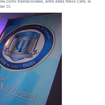
es como trasnacionales, entre éstas Nikos Café, la
der Cl.