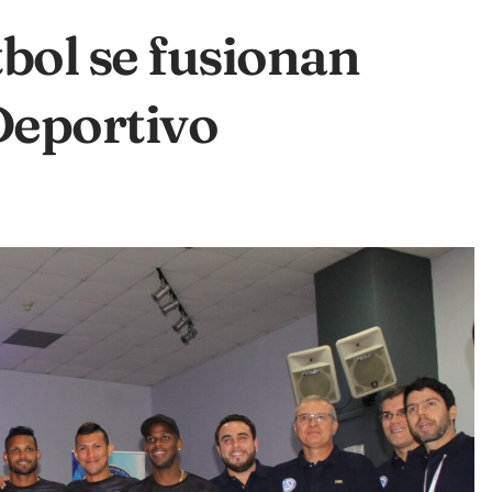
bol se fusionan
 Deportivo