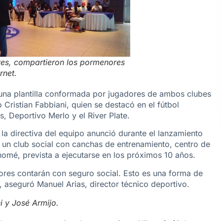
ores, compartieron los pormenores
rnet.
 una plantilla conformada por jugadores de ambos clubes
Cristian Fabbiani, quien se destacó en el fútbol
, Deportivo Merlo y el River Plate.
la directiva del equipo anunció durante el lanzamiento
e un club social con canchas de entrenamiento, centro de
nomé, prevista a ejecutarse en los próximos 10 años.
ores contarán con seguro social. Esto es una forma de
 aseguró Manuel Arias, director técnico deportivo.
i y José Armijo.