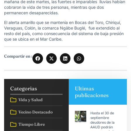
mañana de este martes, las fuertes e imparables lluvias habían
cobraron la vida de tres personas, mientras que dos
permanecen desaparecidas.
El alerta amarillo que se mantenía en Bocas del Toro, Chiriquí,
Veraguas, Colón, la comarca Ngäbe Buglé, fue extendido al
resto del país, como consecuencia del sistema de baja presión
que se ubica en el Mar Caribe.
Compartir en :
Categorias
Ultimas
publicaciones
Vida y Salud
Vecino Destacado
Hasta el 30 de
septiembre
deudores de la
Tiempo Libre
AAUD podrán