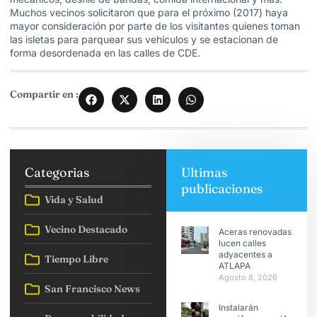
Muchos vecinos solicitaron que para el próximo (2017) haya
mayor consideración por parte de los visitantes quienes toman
las isletas para parquear sus vehículos y se estacionan de
forma desordenada en las calles de CDE.
Compartir en :
Categorias
Ultimas
publicaciones
Vida y Salud
Vecino Destacado
Aceras renovadas
lucen calles
adyacentes a
Tiempo Libre
ATLAPA
Agosto 8, 2026
San Francisco News
Instalarán