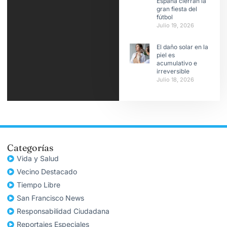
España cierran la
gran fiesta del
fútbol
Julio 19, 2026
El daño solar en la
piel es
acumulativo e
irreversible
Julio 18, 2026
Categorías
Vida y Salud
Vecino Destacado
Tiempo Libre
San Francisco News
Responsabilidad Ciudadana
Reportajes Especiales