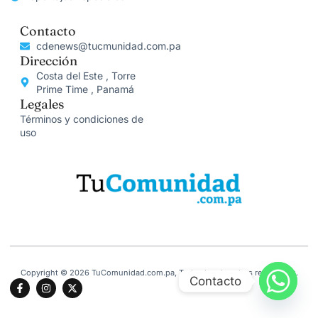
Contacto
cdenews@tucmunidad.com.pa
Dirección
Costa del Este , Torre
Prime Time , Panamá
Legales
Términos y condiciones de
uso
Copyright © 2026 TuComunidad.com.pa, Todos los derechos reservados.
Contacto