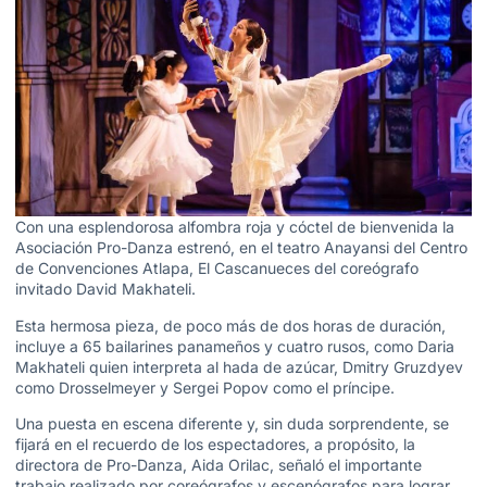
Con una esplendorosa alfombra roja y cóctel de bienvenida la
Asociación Pro-Danza estrenó, en el teatro Anayansi del Centro
de Convenciones Atlapa, El Cascanueces del coreógrafo
invitado David Makhateli.
Esta hermosa pieza, de poco más de dos horas de duración,
incluye a 65 bailarines panameños y cuatro rusos, como Daria
Makhateli quien interpreta al hada de azúcar, Dmitry Gruzdyev
como Drosselmeyer y Sergei Popov como el príncipe.
Una puesta en escena diferente y, sin duda sorprendente, se
fijará en el recuerdo de los espectadores, a propósito, la
directora de Pro-Danza, Aida Orilac, señaló el importante
trabajo realizado por coreógrafos y escenógrafos para lograr