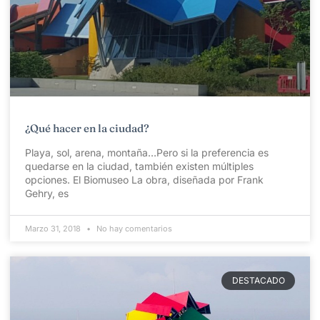
¿Qué hacer en la ciudad?
Playa, sol, arena, montaña…Pero si la preferencia es
quedarse en la ciudad, también existen múltiples
opciones. El Biomuseo La obra, diseñada por Frank
Gehry, es
Marzo 31, 2018
No hay comentarios
DESTACADO