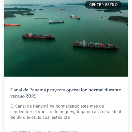
GENTE Y ESTILO
Canal de Panamá proyecta operación normal durante
verano 2025
El Canal de Panamá ha normalizado este mes de
septiembre el tránsito de buques, llegando a la cifra ideal
de 36 diarios, lo cual estabiliza
Septiembre 5, 2024
No hay comentarios