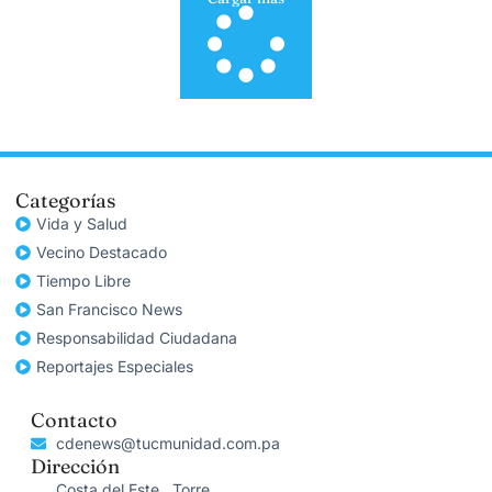
Categorías
Vida y Salud
Vecino Destacado
Tiempo Libre
San Francisco News
Responsabilidad Ciudadana
Reportajes Especiales
Contacto
cdenews@tucmunidad.com.pa
Dirección
Costa del Este , Torre