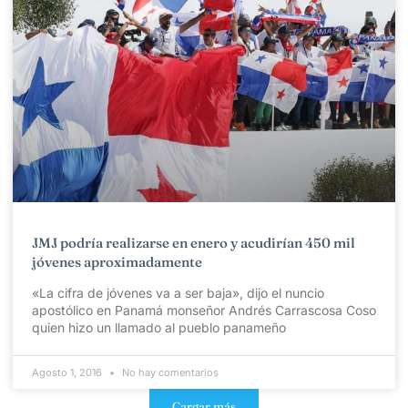
JMJ podría realizarse en enero y acudirían 450 mil
jóvenes aproximadamente
«La cifra de jóvenes va a ser baja», dijo el nuncio
apostólico en Panamá monseñor Andrés Carrascosa Coso
quien hizo un llamado al pueblo panameño
Agosto 1, 2016
No hay comentarios
Cargar más