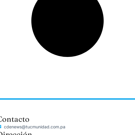
Contacto
cdenews@tucmunidad.com.pa
Dirección