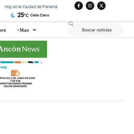
Hoy en la Ciudad de Panamá
25
Cielo Claro
°C
bre
+Mas