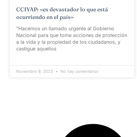
CCIYAP: «es devastador lo que está
ocurriendo en el país»
“Hacemos un llamado urgente al Gobierno
Nacional para que tome acciones de protección
a la vida y la propiedad de los ciudadanos, y
castigue aquellos
Noviembre 8, 2023
No hay comentarios