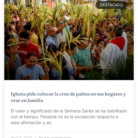
DESTACADO
Iglesia pide colocar la cruz de palma en sus hogares y
orar en familia
El valor y significado de la Semana Santa se ha debilitado
con el tiempo. Panamá no es la excepción respecto a
esta afirmación y en
Abril 5, 2020
No hay comentarios