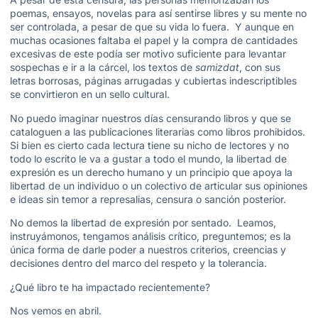
poemas, ensayos, novelas para así sentirse libres y su mente no
ser controlada, a pesar de que su vida lo fuera. Y aunque en
muchas ocasiones faltaba el papel y la compra de cantidades
excesivas de este podía ser motivo suficiente para levantar
sospechas e ir a la cárcel, los textos de
samizdat
, con sus
letras borrosas, páginas arrugadas y cubiertas indescriptibles
se convirtieron en un sello cultural.
No puedo imaginar nuestros días censurando libros y que se
cataloguen a las publicaciones literarias como libros prohibidos.
Si bien es cierto cada lectura tiene su nicho de lectores y no
todo lo escrito le va a gustar a todo el mundo, la libertad de
expresión es un derecho humano y un principio que apoya la
libertad de un individuo o un colectivo de articular sus opiniones
e ideas sin temor a represalias, censura o sanción posterior.
No demos la libertad de expresión por sentado. Leamos,
instruyámonos, tengamos análisis crítico, preguntemos; es la
única forma de darle poder a nuestros criterios, creencias y
decisiones dentro del marco del respeto y la tolerancia.
¿Qué libro te ha impactado recientemente?
Nos vemos en abril.