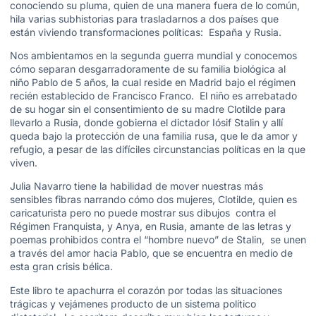
conociendo su pluma, quien de una manera fuera de lo común,
hila varias subhistorias para trasladarnos a dos países que
están viviendo transformaciones políticas: España y Rusia.
Nos ambientamos en la segunda guerra mundial y conocemos
cómo separan desgarradoramente de su familia biológica al
niño Pablo de 5 años, la cual reside en Madrid bajo el régimen
recién establecido de Francisco Franco. El niño es arrebatado
de su hogar sin el consentimiento de su madre Clotilde para
llevarlo a Rusia, donde gobierna el dictador Iósif Stalin y allí
queda bajo la protección de una familia rusa, que le da amor y
refugio, a pesar de las difíciles circunstancias políticas en la que
viven.
Julia Navarro tiene la habilidad de mover nuestras más
sensibles fibras narrando cómo dos mujeres, Clotilde, quien es
caricaturista pero no puede mostrar sus dibujos contra el
Régimen Franquista, y Anya, en Rusia, amante de las letras y
poemas prohibidos contra el “hombre nuevo” de Stalin, se unen
a través del amor hacia Pablo, que se encuentra en medio de
esta gran crisis bélica.
Este libro te apachurra el corazón por todas las situaciones
trágicas y vejámenes producto de un sistema político