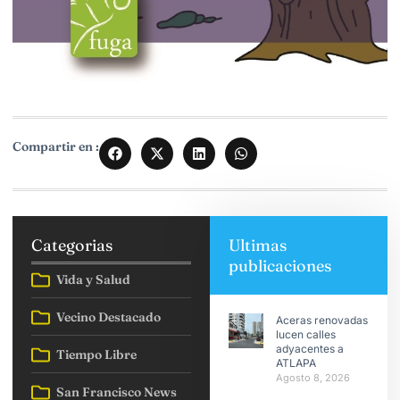
Compartir en :
Categorias
Ultimas
publicaciones
Vida y Salud
Vecino Destacado
Aceras renovadas
lucen calles
adyacentes a
Tiempo Libre
ATLAPA
Agosto 8, 2026
San Francisco News