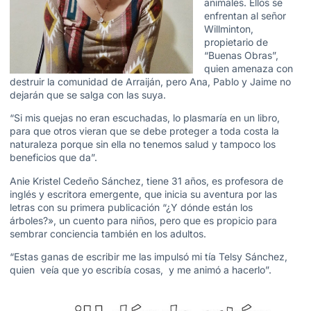
animales. Ellos se
enfrentan al señor
Willminton,
propietario de
“Buenas Obras”,
quien amenaza con
destruir la comunidad de Arraiján, pero Ana, Pablo y Jaime no
dejarán que se salga con las suya.
“Si mis quejas no eran escuchadas, lo plasmaría en un libro,
para que otros vieran que se debe proteger a toda costa la
naturaleza porque sin ella no tenemos salud y tampoco los
beneficios que da”.
Anie Kristel Cedeño Sánchez, tiene 31 años, es profesora de
inglés y escritora emergente, que inicia su aventura por las
letras con su primera publicación “¿Y dónde están los
árboles?», un cuento para niños, pero que es propicio para
sembrar conciencia también en los adultos.
“Estas ganas de escribir me las impulsó mi tía Telsy Sánchez,
quien veía que yo escribía cosas, y me animó a hacerlo”.