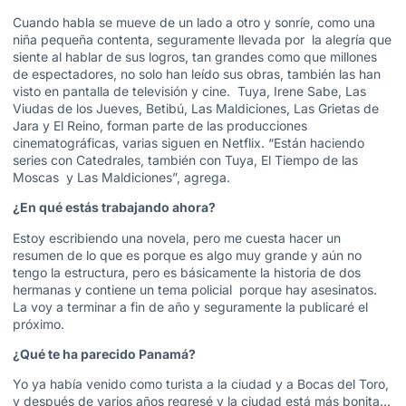
Cuando habla se mueve de un lado a otro y sonríe, como una
niña pequeña contenta, seguramente llevada por la alegría que
siente al hablar de sus logros, tan grandes como que millones
de espectadores, no solo han leído sus obras, también las han
visto en pantalla de televisión y cine. Tuya, Irene Sabe, Las
Viudas de los Jueves, Betibú, Las Maldiciones, Las Grietas de
Jara y El Reino, forman parte de las producciones
cinematográficas, varias siguen en Netflix. “Están haciendo
series con Catedrales, también con Tuya, El Tiempo de las
Moscas y Las Maldiciones”, agrega.
¿En qué estás trabajando ahora?
Estoy escribiendo una novela, pero me cuesta hacer un
resumen de lo que es porque es algo muy grande y aún no
tengo la estructura, pero es básicamente la historia de dos
hermanas y contiene un tema policial porque hay asesinatos.
La voy a terminar a fin de año y seguramente la publicaré el
próximo.
¿Qué te ha parecido Panamá?
Yo ya había venido como turista a la ciudad y a Bocas del Toro,
y después de varios años regresé y la ciudad está más bonita…