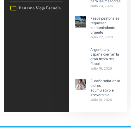
para las mascotas
Julio 23, 2026
Panamá Vieja Escuela
Pasos peatonales
requieren
mantenimiento
urgente
Julio 22, 2026
Argentina y
España cierran la
gran fiesta del
fútbol
Julio 19, 2026
El daño solar en la
piel es
acumulativo e
irreversible
Julio 18, 2026