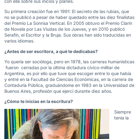
con ella sobre sus inicios y planes.
Su primera creación fue en 1991: El secreto de las rubias, que
no se publicó a pesar de haber quedado entre las diez finalistas
del Premio La Sonrisa Vertical. En 2005 obtuvo el Premio Clarín
de Novela por Las Viudas de los Jueves, y en 2010 publicó
Serafín, el Escritor y la Bruja. Sus obras han sido traducidas en
varios idiomas.
¿Antes de ser escritora, a qué te dedicabas?
Yo quería ser socióloga, pero en 1978, las carreras humanísticas
fueron cerradas por la última dictadura cívico-militar de
Argentina, es por ello que tuve que escoger entre lo que había
y entré en la Facultad de Ciencias Económicas, en la carrera de
Contaduría Pública, graduándome en 1983 en la Universidad de
Buenos Aires, profesión que ejercí durante diez años.
¿Cómo te inicias en la escritura?
Siempre
tenía la