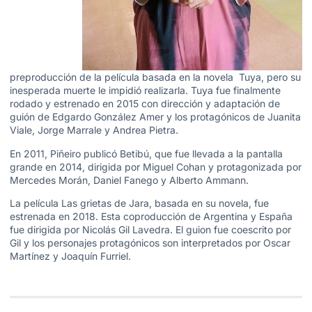
preproducción de la película basada en la novela Tuya, pero su
inesperada muerte le impidió realizarla. Tuya fue finalmente
rodado y estrenado en 2015 con dirección y adaptación de
guión de Edgardo González Amer y los protagónicos de Juanita
Viale, Jorge Marrale y Andrea Pietra.
En 2011, Piñeiro publicó Betibú, que fue llevada a la pantalla
grande en 2014, dirigida por Miguel Cohan y protagonizada por
Mercedes Morán, Daniel Fanego y Alberto Ammann.
La película Las grietas de Jara, basada en su novela, fue
estrenada en 2018. Esta coproducción de Argentina y España
fue dirigida por Nicolás Gil Lavedra. El guion fue coescrito por
Gil y los personajes protagónicos son interpretados por Oscar
Martínez y Joaquín Furriel.