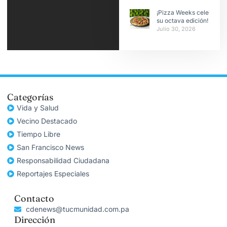
¡Pizza Weeks celebra
su octava edición!
Julio 30, 2026
Categorías
Vida y Salud
Vecino Destacado
Tiempo Libre
San Francisco News
Responsabilidad Ciudadana
Reportajes Especiales
Contacto
cdenews@tucmunidad.com.pa
Dirección