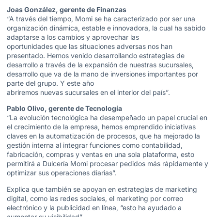
Joas González, gerente de Finanzas
“A través del tiempo, Momi se ha caracterizado por ser una
organización dinámica, estable e innovadora, la cual ha sabido
adaptarse a los cambios y aprovechar las
oportunidades que las situaciones adversas nos han
presentado. Hemos venido desarrollando estrategias de
desarrollo a través de la expansión de nuestras sucursales,
desarrollo que va de la mano de inversiones importantes por
parte del grupo. Y este año
abriremos nuevas sucursales en el interior del país”.
Pablo Olivo, gerente de Tecnología
“La evolución tecnológica ha desempeñado un papel crucial en
el crecimiento de la empresa, hemos emprendido iniciativas
claves en la automatización de procesos, que ha mejorado la
gestión interna al integrar funciones como contabilidad,
fabricación, compras y ventas en una sola plataforma, esto
permitirá a Dulcería Momi procesar pedidos más rápidamente y
optimizar sus operaciones diarias”.
Explica que también se apoyan en estrategias de marketing
digital, como las redes sociales, el marketing por correo
electrónico y la publicidad en línea, “esto ha ayudado a
aumentar su visibilidad”.