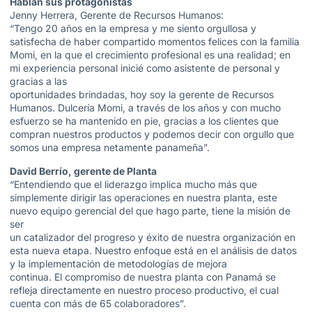
Hablan sus protagonistas
Jenny Herrera, Gerente de Recursos Humanos:
“Tengo 20 años en la empresa y me siento orgullosa y
satisfecha de haber compartido momentos felices con la familia
Momi, en la que el crecimiento profesional es una realidad; en
mi experiencia personal inicié como asistente de personal y
gracias a las
oportunidades brindadas, hoy soy la gerente de Recursos
Humanos. Dulcería Momi, a través de los años y con mucho
esfuerzo se ha mantenido en pie, gracias a los clientes que
compran nuestros productos y podemos decir con orgullo que
somos una empresa netamente panameña”.
David Berrío, gerente de Planta
“Entendiendo que el liderazgo implica mucho más que
simplemente dirigir las operaciones en nuestra planta, este
nuevo equipo gerencial del que hago parte, tiene la misión de
ser
un catalizador del progreso y éxito de nuestra organización en
esta nueva etapa. Nuestro enfoque está en el análisis de datos
y la implementación de metodologías de mejora
continua. El compromiso de nuestra planta con Panamá se
refleja directamente en nuestro proceso productivo, el cual
cuenta con más de 65 colaboradores”.