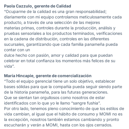
Paola Cazzulo, gerente de Calidad
“Ocuparme de la calidad es una gran responsabilidad;
diariamente con mi equipo controlamos meticulosamente cada
producto, a través de una selección de las mejores
materias primas, controles durante la producción, análisis y
pruebas sensoriales a los productos terminados, verificaciones
en la cadena de distribución, controles en las diferentes
sucursales, garantizando que cada familia panameña pueda
contar con un
dulce hecho con pasión, amor y calidad para que puedan
celebrar en total confianza los momentos más felices de su
vida”.
María Hincapie, gerente de comercialización
“Todo el equipo gerencial tiene un solo objetivo, establecer
bases sólidas para que la compañía pueda seguir siendo parte
de la historia panameña, para las futuras generaciones.
Que se sientan tan orgullosos como nosotros de estar
identificados con lo que yo le llamo “sangre fushia”.
Por otro lado, tenemos pleno conocimiento de que los estilos de
vida cambian, al igual que el hábito de consumo y MOMI no es
la excepción, nosotros también estamos cambiando y pronto
escucharán y verán a MOMI, hasta con los ojos cerrados.