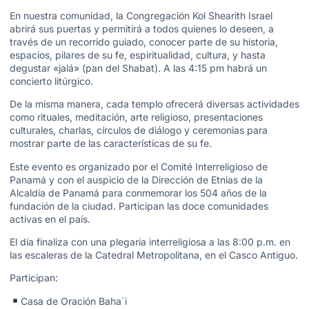
En nuestra comunidad, la Congregación Kol Shearith Israel
abrirá sus puertas y permitirá a todos quienes lo deseen, a
través de un recorrido guiado, conocer parte de su historia,
espacios, pilares de su fe, espiritualidad, cultura, y hasta
degustar «jalá» (pan del Shabat). A las 4:15 pm habrá un
concierto litúrgico.
De la misma manera, cada templo ofrecerá diversas actividades
como rituales, meditación, arte religioso, presentaciones
culturales, charlas, círculos de diálogo y ceremonias para
mostrar parte de las características de su fe.
Este evento es organizado por el Comité Interreligioso de
Panamá y con el auspicio de la Dirección de Etnias de la
Alcaldía de Panamá para conmemorar los 504 años de la
fundación de la ciudad. Participan las doce comunidades
activas en el país.
El día finaliza con una plegaria interreligiosa a las 8:00 p.m. en
las escaleras de la Catedral Metropolitana, en el Casco Antiguo.
Participan:
Casa de Oración Baha´i