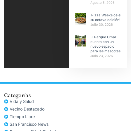
Agosto 5, 2026
¡Pizza Weeks celebra
su octava edición!
Julio 30, 2026
El Parque Omar
cuenta con un
nuevo espacio
para las mascotas
Julio 23, 2026
Categorías
Vida y Salud
Vecino Destacado
Tiempo Libre
San Francisco News