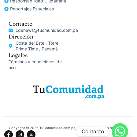
Responsabilidad Ciudadana
Reportajes Especiales
Contacto
cdenews@tucmunidad.com.pa
Dirección
Costa del Este , Torre
Prime Time , Panamá
Legales
Términos y condiciones de
uso
Copyright © 2026 TuComunidad.com.pa, Todos los derechos reservados.
Contacto