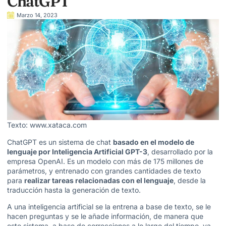
ChatGPT
Marzo 14, 2023
Texto: www.xataca.com
ChatGPT es un sistema de chat
basado en el modelo de
lenguaje por Inteligencia Artificial GPT-3
, desarrollado por la
empresa OpenAI. Es un modelo con más de 175 millones de
parámetros, y entrenado con grandes cantidades de texto
para
realizar tareas relacionadas con el lenguaje
, desde la
traducción hasta la generación de texto.
A una inteligencia artificial se la entrena a base de texto, se le
hacen preguntas y se le añade información, de manera que
este sistema, a base de correcciones a lo largo del tiempo, va