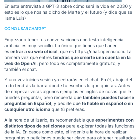
En esta entrevista a GPT-3 sobre cómo será la vida en 2030 y
esto es lo que nos ha dicho de Marte y el futuro (y dice que se
llama Luis)
CÓMO USAR CHATGPT
Empezar a tener tus conversaciones con testa inteligencia
artificial es muy sencillo. Lo único que tienes que hacer
es
entrar a su web oficial
, que es
https://chat.openai.com
. La
primera vez que entres
tendrás que crearte una cuenta en la
web de OpenAI
, pero todo es completamente gratuito, y
también el chat.
Y una vez inicies sesión ya entrarás en el chat. En él, abajo del
todo tendrás la barra donde tú escribes lo que quieras. Antes
de empezar verás algunos ejemplos en inglés de cosas que le
puedes preguntar, pero recuerda que
también puedes hacerle
preguntas en Español
, y pedirle que
te hable en español o en
cualquier otro idioma
que tú prefieras.
A la hora de utilizarlo, es recomendable que
experimentes con
distintos tipos de peticiones
para explorar todas las funciones
de la IA. En casos como este, el ingenio a la hora de realizar
preguntas o peticiones puede ser clave para obtener resultados