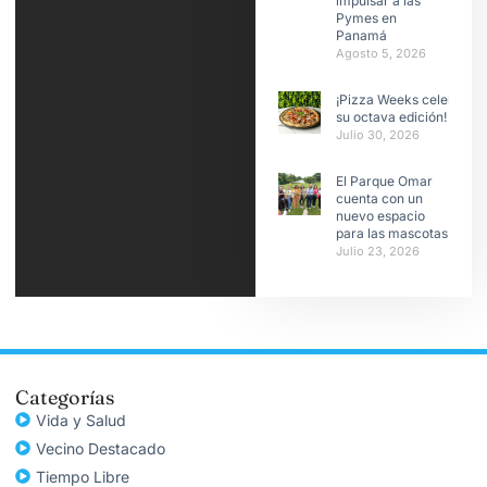
impulsar a las
Pymes en
Panamá
Agosto 5, 2026
¡Pizza Weeks celebra
su octava edición!
Julio 30, 2026
El Parque Omar
cuenta con un
nuevo espacio
para las mascotas
Julio 23, 2026
Categorías
Vida y Salud
Vecino Destacado
Tiempo Libre