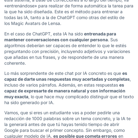
«entrenándose» para realizar de forma automática la tarea para
la que ha sido diseñada. Este es el método para entrenar a
todas las IA, tanto a la de ChatGPT como otras del estilo de
los
Magic Avatars de Lensa
.
En el caso de ChatGPT, esta IA ha sido
entrenada para
mantener conversaciones con cualquier persona
. Sus
algoritmos deberían ser capaces de entender lo que le estés
preguntando con precisión, incluyendo adjetivos y variaciones
que añadas en tus frases, y de responderte de una manera
coherente.
Lo más sorprendente de este chat por IA concreto es que
es
capaz de darte unas respuestas muy acertadas y completas
,
incluso de varios párrafos. Además, en estas respuestas
es
capaz de expresarte de manera natural y con información
muy exacta
, lo que hace muy complicado distinguir que el texto
ha sido generado por IA.
Vamos, que si eres un estudiante vas a poder pedirle una
redacción de 1000 palabras sobre un tema concreto, y la IA te
la generará antes de que tú hayas tenido tiempo de abrir
Google para buscar el primer concepto. Sin embargo, como
cualquier modelo de IA,
es posible que cometa errores
en