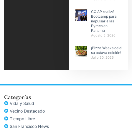
CCIAP realizó
Bootcamp para
impulsar a las
Pymes en
Panamá
Agosto 5, 2026
¡Pizza Weeks celebra
su octava edición!
Julio 30, 2026
Categorías
Vida y Salud
Vecino Destacado
Tiempo Libre
San Francisco News