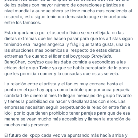
de los países con mayor número de operaciones plásticas a
nivel mundial y aunque ahora se tiene mucha más conciencia al
respecto, esto sigue teniendo demasiado auge e importancia
entre los famosos.
Esta importancia por el aspecto físico se ve reflejada en las
dietas extremas que les hacen pasar para que los artistas sigan
teniendo esa imagen angelical y frágil que tanto gusta, una de
las situaciones más polémicas al respecto de estas dietas
extremas fue cuando el líder del boygroup
StrayKids,
BangChan
, confeso
que les daba comida a escondidas a las
chicas del grupo Twice ya que se había percatado de lo poco
que les permitían comer y lo cansadas que estas se veía.
La relación entre el artista y el fan es muy cercana hasta el
punto en el que hay apps como bubble que por unca pequeña
cantidad de dinero al mes te llegan mensajes de grupo favorito
y tienes la posibilidad de hacer videollamadas con ellos. Las
empresas necesitan seguir perpetuando la relación entre fan e
idol, por lo que tienen prohibido tener parejas para que de esa
manera se vean mucho más accesibles y llamen la atención de
muchas más personas.
El futuro del kpop cada vez va apuntando más hacía arriba y