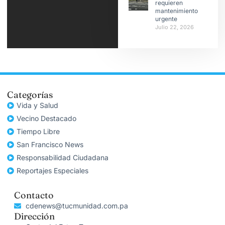
requieren
mantenimiento
urgente
Julio 22, 2026
Categorías
Vida y Salud
Vecino Destacado
Tiempo Libre
San Francisco News
Responsabilidad Ciudadana
Reportajes Especiales
Contacto
cdenews@tucmunidad.com.pa
Dirección