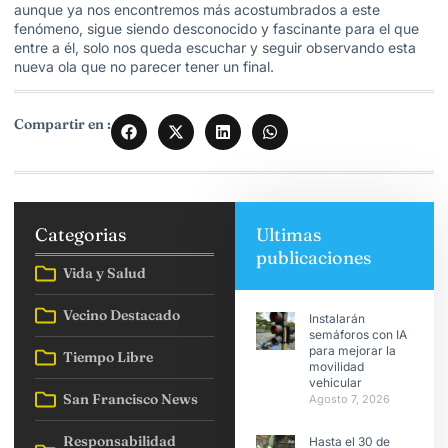
aunque ya nos encontremos más acostumbrados a este
fenómeno, sigue siendo desconocido y fascinante para el que
entre a él, solo nos queda escuchar y seguir observando esta
nueva ola que no parecer tener un final.
Compartir en :
Categorias
Ultimas
publicaciones
Vida y Salud
Vecino Destacado
Instalarán
semáforos con IA
para mejorar la
Tiempo Libre
movilidad
vehicular
San Francisco News
Agosto 7, 2026
Responsabilidad
Hasta el 30 de