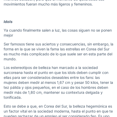
movimientos fueran mucho más ligeros y femeninos.
Idols
Ya cuando finalmente salen a luz, las cosas siguen no se ponen
mejor
Ser famosos tiene sus aciertos y consecuencias, sin embargo, la
forma en la que se viven la fama las estrellas en Corea del Sur
es mucho más complicado de lo que suele ser en esta parte del
mundo.
Los estereotipos de belleza han marcado a la sociedad
surcoreana hasta el punto en que los idols deben cumplir con
ellas para ser considerados deseables entre los fans: las
mujeres deben medir al menos 1,67 cm y pesar 50 kilos, tener la
tez pálida y ojos pequeños, en el caso de los hombres deben
medir más de 1,80 cm, mantener su contextura delgada y
tonificada.
Esto se debe a que, en Corea del Sur, la belleza hegemónica es
un factor vital en la sociedad moderna, hasta el punto en que te
pueden rechazar de un empleo al ser considerado feo. Es uno