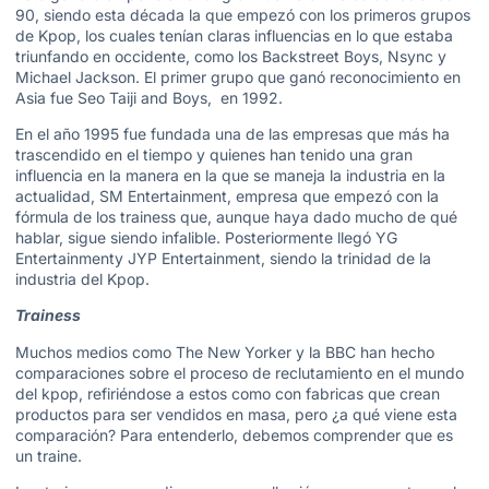
90, siendo esta década la que empezó con los primeros grupos
de Kpop, los cuales tenían claras influencias en lo que estaba
triunfando en occidente, como los Backstreet Boys, Nsync y
Michael Jackson. El primer grupo que ganó reconocimiento en
Asia fue Seo Taiji and Boys, en 1992.
En el año 1995 fue fundada una de las empresas que más ha
trascendido en el tiempo y quienes han tenido una gran
influencia en la manera en la que se maneja la industria en la
actualidad, SM Entertainment, empresa que empezó con la
fórmula de los trainess que, aunque haya dado mucho de qué
hablar, sigue siendo infalible. Posteriormente llegó YG
Entertainmenty JYP Entertainment, siendo la trinidad de la
industria del Kpop.
Trainess
Muchos medios como The New Yorker y la BBC han hecho
comparaciones sobre el proceso de reclutamiento en el mundo
del kpop, refiriéndose a estos como con fabricas que crean
productos para ser vendidos en masa, pero ¿a qué viene esta
comparación? Para entenderlo, debemos comprender que es
un traine.