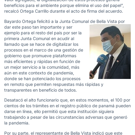
beneficios para el ambiente porque elimina el uso del papel”,
recalcó Ortega Carrillo durante el acto de firma del acuerdo.
Bayardo Ortega felicitó a la Junta Comunal de Bella Vista por
dar este paso tan
importante y ser
ejemplo para el resto del país por ser la
primera Junta Comunal en acudir al
llamado que se hace de digitalizar los
procesos en el marco de una gestión de
gobierno que promueve plataformas
más eficientes y rápidas en función de
un mejor servicio a la comunidad, más
aún en este contexto de pandemia,
donde se han potenciado los procesos
en remoto que permiten respuestas más rápidas y
transparentes en beneficio de todos.
Desatacó el alto funcionario que, en estos momentos, el 100 por
cientos de los trámites en el registro público de panamá pueden
darse en línea, ello permitió que esta institución siguiera
trabajando a pesar de las circunstancias adversas que generó
la pandemia.
Por su parte, el representante de Bella Vista indicó que este