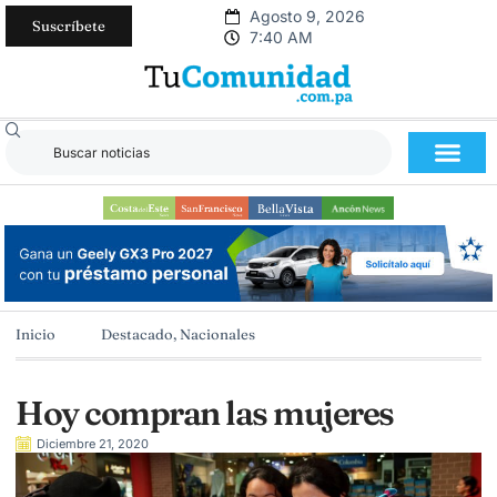
Agosto 9, 2026
Suscríbete
7:40 AM
Inicio
Destacado
,
Nacionales
Hoy compran las mujeres
Diciembre 21, 2020