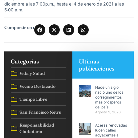
diciembre a las 7:00p.m., hasta el 4 de enero de 2021 a las
5:00 a.m.
Compartir en :
Categorias
Ultimas
publicaciones
Vida y Salud
Vecino Destacado
Hace un siglo
nació uno de los
corregimientos
Tiempo Libre
más prósperos
del país
San Francisco News
Agosto 9, 2026
Responsabilidad
Aceras renovadas
lucen calles
Ciudadana
adyacentes a