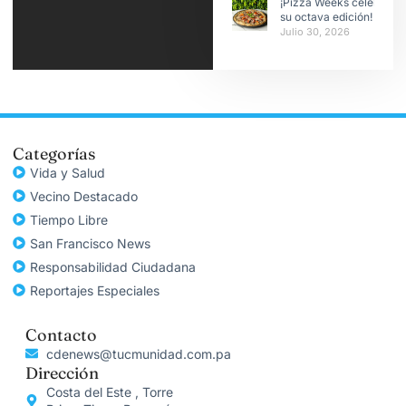
¡Pizza Weeks celebra
su octava edición!
Julio 30, 2026
Categorías
Vida y Salud
Vecino Destacado
Tiempo Libre
San Francisco News
Responsabilidad Ciudadana
Reportajes Especiales
Contacto
cdenews@tucmunidad.com.pa
Dirección
Costa del Este , Torre