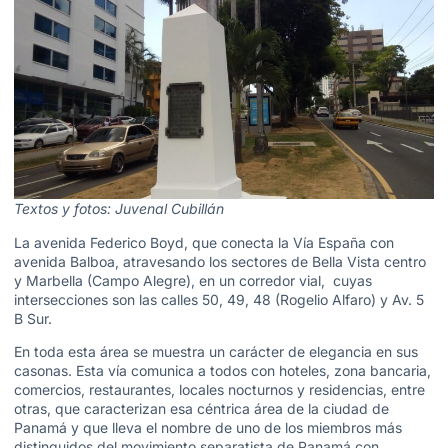
Textos y fotos: Juvenal Cubillán
La avenida Federico Boyd, que conecta la Vía España con
avenida Balboa, atravesando los sectores de Bella Vista centro
y Marbella (Campo Alegre), en un corredor vial, cuyas
intersecciones son las calles 50, 49, 48 (Rogelio Alfaro) y Av. 5
B Sur.
En toda esta área se muestra un carácter de elegancia en sus
casonas. Esta vía comunica a todos con hoteles, zona bancaria,
comercios, restaurantes, locales nocturnos y residencias, entre
otras, que caracterizan esa céntrica área de la ciudad de
Panamá y que lleva el nombre de uno de los miembros más
distinguidos del movimiento separatista de Panamá con