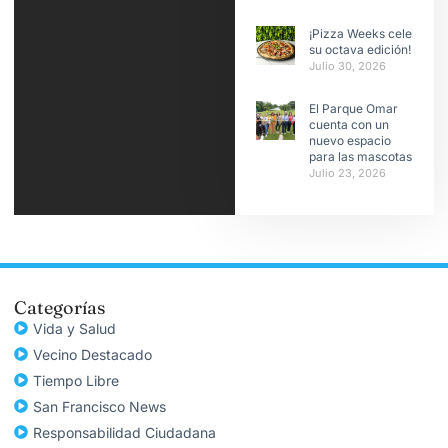
¡Pizza Weeks celebra
su octava edición!
Julio 30, 2026
El Parque Omar
cuenta con un
nuevo espacio
para las mascotas
Julio 23, 2026
Categorías
Vida y Salud
Vecino Destacado
Tiempo Libre
San Francisco News
Responsabilidad Ciudadana