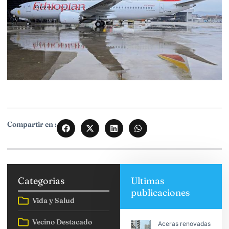
Compartir en :
Categorias
Ultimas
publicaciones
Vida y Salud
Vecino Destacado
Aceras renovadas