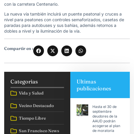
con la carretera Centenario.
La nueva vía también incluirá un puente peatonal y cruces a
nivel para peatones con controles semaforizados, casetas de
paradas para autobuses y sus bahías, además retornos a
dobles a nivel y la iluminación de la vía.
Compartir en :
Categorias
Ultimas
publicaciones
Vida y Salud
Vecino Destacado
Hasta el 30 de
septiembre
deudores de la
Tiempo Libre
AAUD podrán
acogerse al plan
San Francisco News
de moratoria