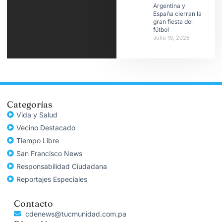
Argentina y
España cierran la
gran fiesta del
fútbol
Julio 19, 2026
Categorías
Vida y Salud
Vecino Destacado
Tiempo Libre
San Francisco News
Responsabilidad Ciudadana
Reportajes Especiales
Contacto
cdenews@tucmunidad.com.pa