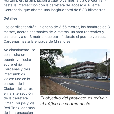
Así también, la ampliación a cuatro carriles la vía de Red Tank
hasta la intersección con la carretera de acceso al Puente
Centenario, que abarca una longitud total de 6.80 kilómetros.
Detalles
Los carriles tendrán un ancho de 3.65 metros, los hombros de 3
metros, aceras peatonales de 2 metros, un área recreativa y
una ciclovía de 3 metros que partirá desde el puente vehicular
Cárdenas hasta la entrada de Miraflores.
Adicionalmente, se
construirá un
puente vehicular
sobre el río
Cárdenas y tres
intercambios
viales: uno en la
entrada de la
Ciudad del saber,
en la intersección
El objetivo del proyecto es reducir
de la carretera
Omar Torrijos y vía
el tráfico en el área oeste.
Red Tank, además
de la intersección