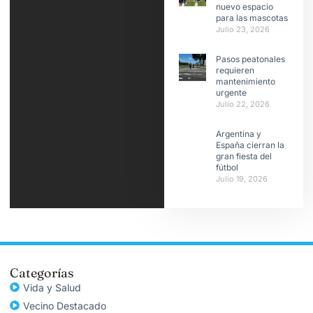
nuevo espacio
para las mascotas
Julio 23, 2026
Pasos peatonales
requieren
mantenimiento
urgente
Julio 22, 2026
Argentina y
España cierran la
gran fiesta del
fútbol
Julio 19, 2026
Categorías
Vida y Salud
Vecino Destacado