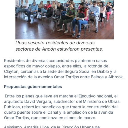
Unos sesenta residentes de diversos
sectores de Ancón estuvieron presentes.
Residentes de diversas comunidades plantearon casos
específicos de mayor colapso, entre ellos, la rotonda de
Clayton, cercanías a la sede del Seguro Social en Diablo y la
intersección de la avenida Omar Torrijos entre Balboa y Albrook.
Propuestas gubernamentales
Entre los planes que lleva en marcha el Ejecutivo nacional, el
arquitecto David Vergara, subdirector del Ministerio de Obras
Públicas, reiteró los beneficios que traerá la construcción del
cuarto puente sobre el Canal y la ampliación de la avenida
Omar Torrijos, que comienza en el mes de marzo.
Asimismo, Amarilis Ulloa, de la Dirección Urbana de