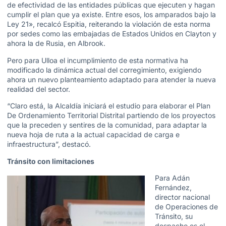
de efectividad de las entidades públicas que ejecuten y hagan
cumplir el plan que ya existe. Entre esos, los amparados bajo la
Ley 21», recalcó Espitia, reiterando la violación de esta norma
por sedes como las embajadas de Estados Unidos en Clayton y
ahora la de Rusia, en Albrook.
Pero para Ulloa el incumplimiento de esta normativa ha
modificado la dinámica actual del corregimiento, exigiendo
ahora un nuevo planteamiento adaptado para atender la nueva
realidad del sector.
“Claro está, la Alcaldía iniciará el estudio para elaborar el Plan
De Ordenamiento Territorial Distrital partiendo de los proyectos
que la preceden y sentires de la comunidad, para adaptar la
nueva hoja de ruta a la actual capacidad de carga e
infraestructura”, destacó.
Tránsito con limitaciones
Para Adán
Fernández,
director nacional
de Operaciones de
Tránsito, su
despacho es el