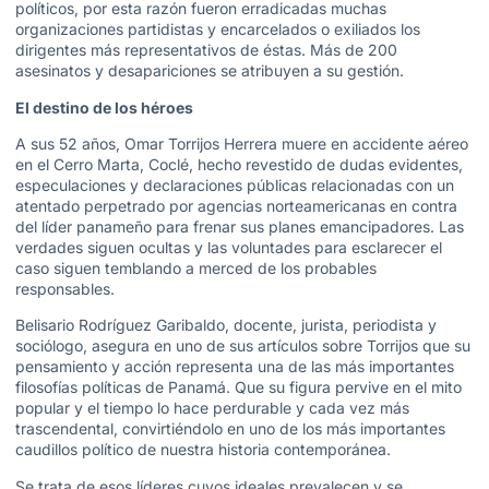
políticos, por esta razón fueron erradicadas muchas
organizaciones partidistas y encarcelados o exiliados los
dirigentes más representativos de éstas. Más de 200
asesinatos y desapariciones se atribuyen a su gestión.
El destino de los héroes
A sus 52 años, Omar Torrijos Herrera muere en accidente aéreo
en el Cerro Marta, Coclé, hecho revestido de dudas evidentes,
especulaciones y declaraciones públicas relacionadas con un
atentado perpetrado por agencias norteamericanas en contra
del líder panameño para frenar sus planes emancipadores. Las
verdades siguen ocultas y las voluntades para esclarecer el
caso siguen temblando a merced de los probables
responsables.
Belisario Rodríguez Garibaldo, docente, jurista, periodista y
sociólogo, asegura en uno de sus artículos sobre Torrijos que su
pensamiento y acción representa una de las más importantes
filosofías políticas de Panamá. Que su figura pervive en el mito
popular y el tiempo lo hace perdurable y cada vez más
trascendental, convirtiéndolo en uno de los más importantes
caudillos político de nuestra historia contemporánea.
Se trata de esos líderes cuyos ideales prevalecen y se