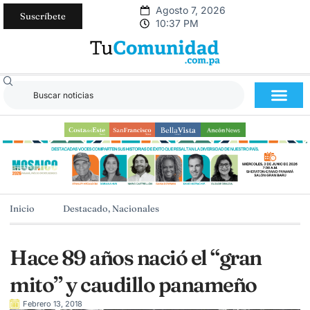
Agosto 7, 2026
Suscríbete
10:37 PM
Inicio
Destacado
,
Nacionales
Hace 89 años nació el “gran
mito” y caudillo panameño
Febrero 13, 2018