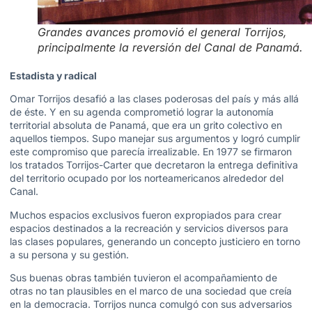
Grandes avances promovió el general Torrijos,
principalmente la reversión del Canal de Panamá.
Estadista y radical
Omar Torrijos desafió a las clases poderosas del país y más allá
de éste. Y en su agenda comprometió lograr la autonomía
territorial absoluta de Panamá, que era un grito colectivo en
aquellos tiempos. Supo manejar sus argumentos y logró cumplir
este compromiso que parecía irrealizable. En 1977 se firmaron
los tratados Torrijos-Carter que decretaron la entrega definitiva
del territorio ocupado por los norteamericanos alrededor del
Canal.
Muchos espacios exclusivos fueron expropiados para crear
espacios destinados a la recreación y servicios diversos para
las clases populares, generando un concepto justiciero en torno
a su persona y su gestión.
Sus buenas obras también tuvieron el acompañamiento de
otras no tan plausibles en el marco de una sociedad que creía
en la democracia. Torrijos nunca comulgó con sus adversarios