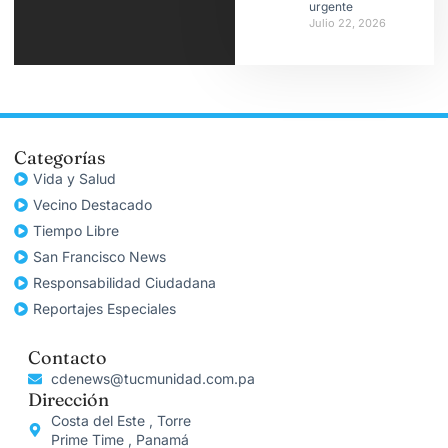
urgente
Julio 22, 2026
Categorías
Vida y Salud
Vecino Destacado
Tiempo Libre
San Francisco News
Responsabilidad Ciudadana
Reportajes Especiales
Contacto
cdenews@tucmunidad.com.pa
Dirección
Costa del Este , Torre
Prime Time , Panamá