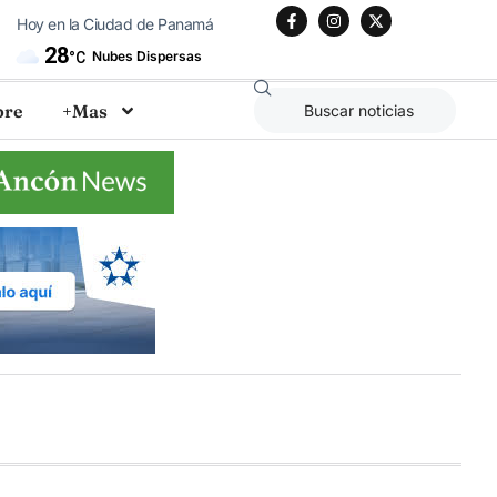
Hoy en la Ciudad de Panamá
28
Nubes Dispersas
°C
bre
+Mas