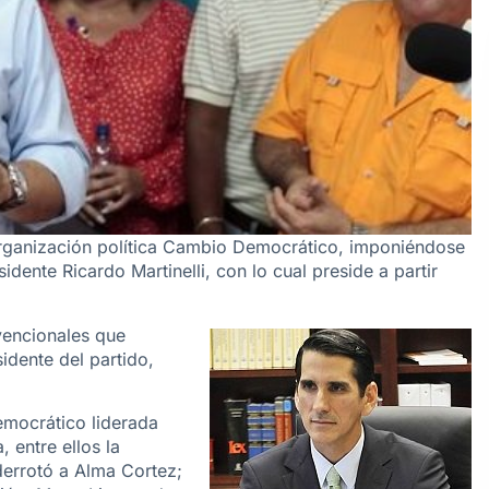
organización política Cambio Democrático, imponiéndose
dente Ricardo Martinelli, con lo cual preside a partir
vencionales que
idente del partido,
emocrático liderada
 entre ellos la
derrotó a Alma Cortez;