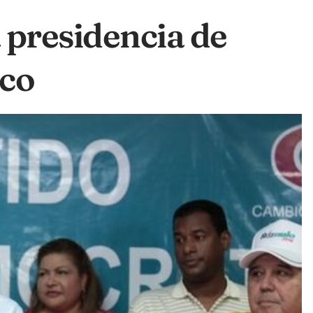
presidencia de
co