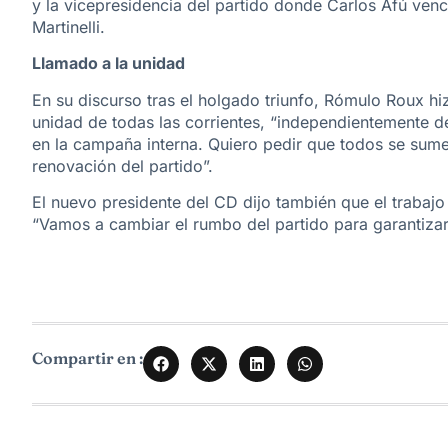
y la vicepresidencia del partido donde Carlos Afú venc
Martinelli.
Llamado a la unidad
En su discurso tras el holgado triunfo, Rómulo Roux hi
unidad de todas las corrientes, “independientemente d
en la campaña interna. Quiero pedir que todos se sum
renovación del partido”.
El nuevo presidente del CD dijo también que el trabajo
“Vamos a cambiar el rumbo del partido para garantizar l
Compartir en :