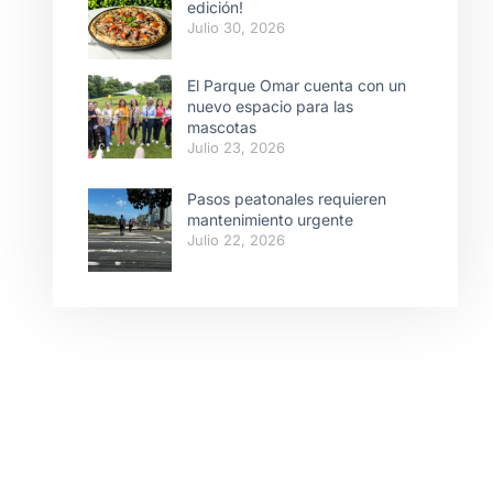
edición!
Julio 30, 2026
El Parque Omar cuenta con un
nuevo espacio para las
mascotas
Julio 23, 2026
Pasos peatonales requieren
mantenimiento urgente
Julio 22, 2026