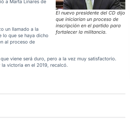
ió a Marta Linares de
El nuevo presidente del CD dijo
que iniciarían un proceso de
inscripción en el partido para
zo un llamado a la
fortalecer la militancia.
e lo que se haya dicho
en al proceso de
 que viene será duro, pero a la vez muy satisfactorio.
a victoria en el 2019, recalcó.