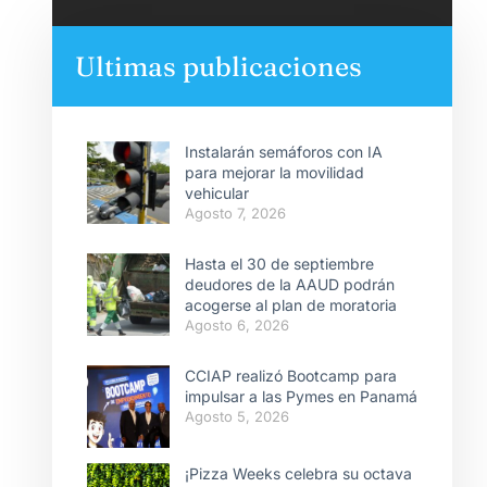
Ultimas publicaciones
Instalarán semáforos con IA
para mejorar la movilidad
vehicular
Agosto 7, 2026
Hasta el 30 de septiembre
deudores de la AAUD podrán
acogerse al plan de moratoria
Agosto 6, 2026
CCIAP realizó Bootcamp para
impulsar a las Pymes en Panamá
Agosto 5, 2026
¡Pizza Weeks celebra su octava