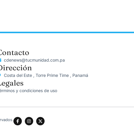
Contacto
cdenews@tucmunidad.com.pa
Dirección
Costa del Este , Torre Prime Time , Panamá
Legales
érminos y condiciones de uso
rvados.