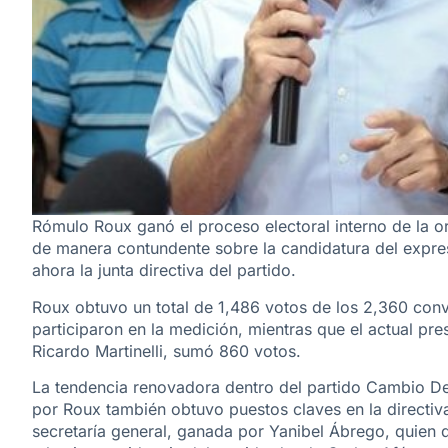
Rómulo Roux ganó el proceso electoral interno de la 
de manera contundente sobre la candidatura del expresi
ahora la junta directiva del partido.
Roux obtuvo un total de 1,486 votos de los 2,360 con
participaron en la medición, mientras que el actual pres
Ricardo Martinelli, sumó 860 votos.
La tendencia renovadora dentro del partido Cambio D
por Roux también obtuvo puestos claves en la directiva,
secretaría general, ganada por Yanibel Ábrego, quien 