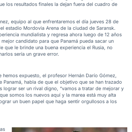
 los resultados finales la dejan fuera del cuadro de
únez, equipo al que enfrentaremos el día jueves 28 de
n el estadio Mordovia Arena de la ciudad de Saransk.
periencia mundialista y regresa ahora luego de 12 años
el mejor candidato para que Panamá pueda sacar un
le que le brinde una buena experiencia el Rusia, no
arlos sería un grave error.
ue hemos expuesto, el profesor Hernán Darío Gómez,
de Panamá, habla de que el objetivo que se han trazado
 lograr ser un rival digno, “vamos a tratar de mejorar y
que somos los nuevos aquí y la marea está muy alta
grar un buen papel que haga sentir orgullosos a los
ias