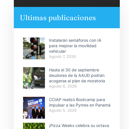
Ultimas publicaciones
Instalarán semáforos con IA
para mejorar la movilidad
vehicular
Agosto 7, 2026
Hasta el 30 de septiembre
deudores de la AAUD podrán
acogerse al plan de moratoria
Agosto 6, 2026
CCIAP realizó Bootcamp para
impulsar a las Pymes en Panamá
Agosto 5, 2026
¡Pizza Weeks celebra su octava