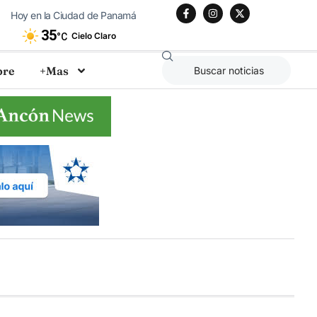
Hoy en la Ciudad de Panamá
35
Cielo Claro
°C
bre
+Mas