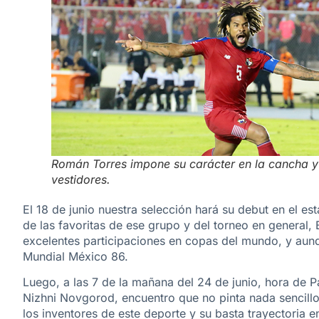
Román Torres impone su carácter en la cancha y
vestidores.
El 18 de junio nuestra selección hará su debut en el es
de las favoritas de ese grupo y del torneo en general, 
excelentes participaciones en copas del mundo, y aunq
Mundial México 86.
Luego, a las 7 de la mañana del 24 de junio, hora de Pa
Nizhni Novgorod, encuentro que no pinta nada sencillo
los inventores de este deporte y su basta trayectoria e