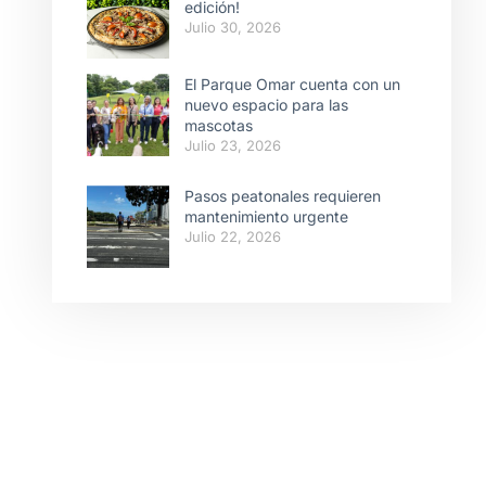
edición!
Julio 30, 2026
El Parque Omar cuenta con un
nuevo espacio para las
mascotas
Julio 23, 2026
Pasos peatonales requieren
mantenimiento urgente
Julio 22, 2026