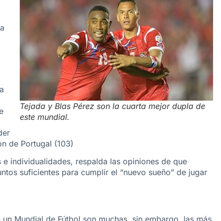
ia
la
Tejada y Blas Pérez son la cuarta mejor dupla de
e
este mundial.
der
ón de Portugal (103)
s e individualidades, respalda las opiniones de que
ntos suficientes para cumplir el “nuevo sueño” de jugar
n un Mundial de Fútbol son muchas, sin embargo, las más