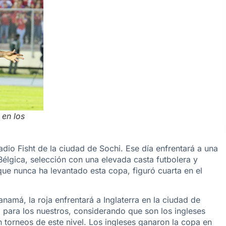
 en los
tadio Fisht de la ciudad de Sochi. Ese día enfrentará a una
Bélgica, selección con una elevada casta futbolera y
ue nunca ha levantado esta copa, figuró cuarta en el
namá, la roja enfrentará a Inglaterra en la ciudad de
 para los nuestros, considerando que son los ingleses
n torneos de este nivel. Los ingleses ganaron la copa en