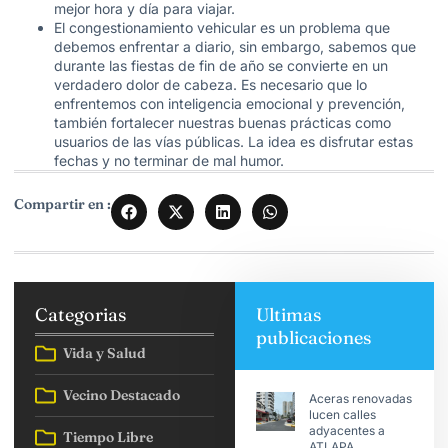
mejor hora y día para viajar.
El congestionamiento vehicular es un problema que
debemos enfrentar a diario, sin embargo, sabemos que
durante las fiestas de fin de año se convierte en un
verdadero dolor de cabeza. Es necesario que lo
enfrentemos con inteligencia emocional y prevención,
también fortalecer nuestras buenas prácticas como
usuarios de las vías públicas. La idea es disfrutar estas
fechas y no terminar de mal humor.
Compartir en :
Categorias
Ultimas
publicaciones
Vida y Salud
Vecino Destacado
Aceras renovadas
lucen calles
adyacentes a
Tiempo Libre
ATLAPA