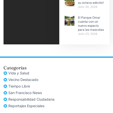
su octava edición!
Julio 30, 2026
El Parque Omar
cuenta con un
nuevo espacio
para las mascotas
Julio 23, 2026
Categorías
Vida y Salud
Vecino Destacado
Tiempo Libre
San Francisco News
Responsabilidad Ciudadana
Reportajes Especiales