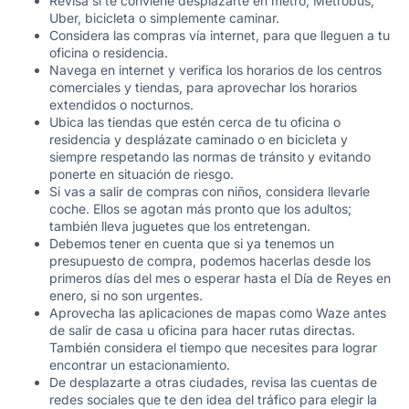
Revisa si te conviene desplazarte en metro, Metrobus,
Uber, bicicleta o simplemente caminar.
Considera las compras vía internet, para que lleguen a tu
oficina o residencia.
Navega en internet y verifica los horarios de los centros
comerciales y tiendas, para aprovechar los horarios
extendidos o nocturnos.
Ubica las tiendas que estén cerca de tu oficina o
residencia y desplázate caminado o en bicicleta y
siempre respetando las normas de tránsito y evitando
ponerte en situación de riesgo.
Si vas a salir de compras con niños, considera llevarle
coche. Ellos se agotan más pronto que los adultos;
también lleva juguetes que los entretengan.
Debemos tener en cuenta que si ya tenemos un
presupuesto de compra, podemos hacerlas desde los
primeros días del mes o esperar hasta el Día de Reyes en
enero, si no son urgentes.
Aprovecha las aplicaciones de mapas como Waze antes
de salir de casa u oficina para hacer rutas directas.
También considera el tiempo que necesites para lograr
encontrar un estacionamiento.
De desplazarte a otras ciudades, revisa las cuentas de
redes sociales que te den idea del tráfico para elegir la