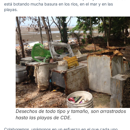
está botando mucha basura en los ríos, en el mar y en las
playas.
Desechos de todo tipo y tamaño, son arrastrados
hasta las playas de CDE.
Colaboremos, unámonos en un esfuerzo en el que cada uno