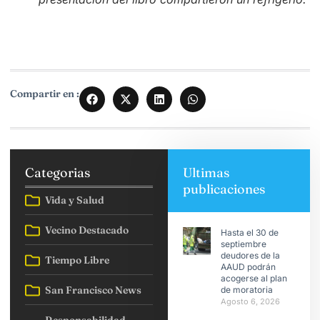
Compartir en :
Categorias
Ultimas
publicaciones
Vida y Salud
Vecino Destacado
Hasta el 30 de
septiembre
deudores de la
Tiempo Libre
AAUD podrán
acogerse al plan
San Francisco News
de moratoria
Agosto 6, 2026
Responsabilidad