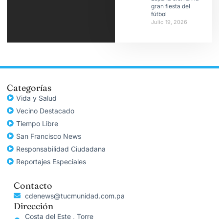
gran fiesta del
fútbol
Julio 19, 2026
Categorías
Vida y Salud
Vecino Destacado
Tiempo Libre
San Francisco News
Responsabilidad Ciudadana
Reportajes Especiales
Contacto
cdenews@tucmunidad.com.pa
Dirección
Costa del Este , Torre