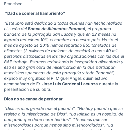
Francisco.
“Dad de comer al hambriento”
“Este libro está dedicado a todos quienes han hecho realidad
el sueño del
Banco de Alimentos Panamá
, el programa
bandera de la parroquia San Lucas y que en 22 meses ha
logrado reducir en 10% el hambre en nuestro país. Hasta el
mes de agosto de 2016 hemos repartido 855 toneladas de
alimentos (2 millones de raciones de comida) a unas 40 mil
personas distribuidas en las 186 organizaciones con las que el
BAP trabaja. Estamos reduciendo la inseguridad alimentaria y
esa es una gran obra de misericordia en la que participan
muchísimas personas de esta parroquia y todo Panamá”,
explicó muy orgulloso el P. Miguel Ángel, quien estuvo
acompañado de
Fr. José Luis Cardenal Lacunza
durante la
presentación de su obra.
Dios no se cansa de perdonar
“Dios es más grande que el pecado”. “No hay pecado que se
resista a la misericordia de Dios”. “La Iglesia es un hospital de
campaña que debe curar heridas”. “Tenemos que ser
misericordiosos porque hemos sido misericordiados”. “La