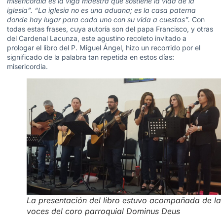
misericordia es la viga maestra que sostiene la vida de la
iglesia”. “La iglesia no es una aduana; es la casa paterna
donde hay lugar para cada uno con su vida a cuestas”.
Con
todas estas frases, cuya autoría son del papa Francisco, y otras
del Cardenal Lacunza, este agustino recoleto invitado a
prologar el libro del P. Miguel Ángel, hizo un recorrido por el
significado de la palabra tan repetida en estos días:
misericordia.
La presentación del libro estuvo acompañada de la
voces del coro parroquial Dominus Deus