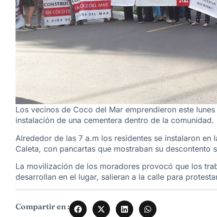
Los vecinos de Coco del Mar emprendieron este lunes u
instalación de una cementera dentro de la comunidad.
Alrededor de las 7 a.m los residentes se instalaron en la
Caleta, con pancartas que mostraban su descontento s
La movilización de los moradores provocó que los tra
desarrollan en el lugar, salieran a la calle para protes
Compartir en :