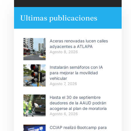
Ultimas publicaciones
Aceras renovadas lucen calles
adyacentes a ATLAPA
Agosto 8, 2026
Instalarán semáforos con IA
para mejorar la movilidad
vehicular
Agosto 7, 2026
Hasta el 30 de septiembre
deudores de la AAUD podrán
acogerse al plan de moratoria
Agosto 6, 2026
CCIAP realizó Bootcamp para