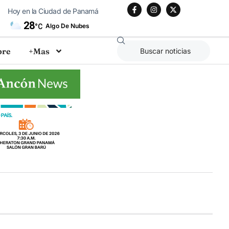
Hoy en la Ciudad de Panamá
28
Algo De Nubes
°C
bre
+Mas