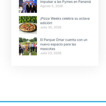
impulsar a las Pymes en Panamá
Agosto 5, 2026
¡Pizza Weeks celebra su octava
edición!
Julio 30, 2026
El Parque Omar cuenta con un
nuevo espacio para las
mascotas
Julio 23, 2026