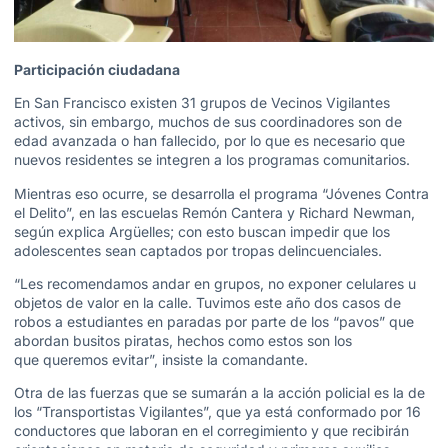
Participación ciudadana
En San Francisco existen 31 grupos de Vecinos Vigilantes
activos, sin embargo, muchos de sus coordinadores son de
edad avanzada o han fallecido, por lo que es necesario que
nuevos residentes se integren a los programas comunitarios.
Mientras eso ocurre, se desarrolla el programa “Jóvenes Contra
el Delito”, en las escuelas Remón Cantera y Richard Newman,
según explica Argüelles; con esto buscan impedir que los
adolescentes sean captados por tropas delincuenciales.
“Les recomendamos andar en grupos, no exponer celulares u
objetos de valor en la calle. Tuvimos este año dos casos de
robos a estudiantes en paradas por parte de los “pavos” que
abordan busitos piratas, hechos como estos son los
que queremos evitar”, insiste la comandante.
Otra de las fuerzas que se sumarán a la acción policial es la de
los “Transportistas Vigilantes”, que ya está conformado por 16
conductores que laboran en el corregimiento y que recibirán