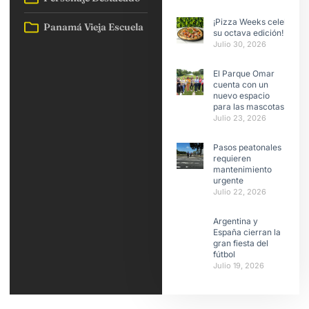
¡Pizza Weeks celebra
Panamá Vieja Escuela
su octava edición!
Julio 30, 2026
El Parque Omar
cuenta con un
nuevo espacio
para las mascotas
Julio 23, 2026
Pasos peatonales
requieren
mantenimiento
urgente
Julio 22, 2026
Argentina y
España cierran la
gran fiesta del
fútbol
Julio 19, 2026