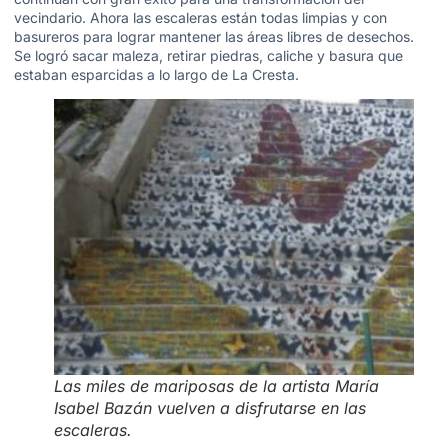
vecindario. Ahora las escaleras están todas limpias y con
basureros para lograr mantener las áreas libres de desechos.
Se logró sacar maleza, retirar piedras, caliche y basura que
estaban esparcidas a lo largo de La Cresta.
Las miles de mariposas de la artista María
Isabel Bazán vuelven a disfrutarse en las
escaleras.