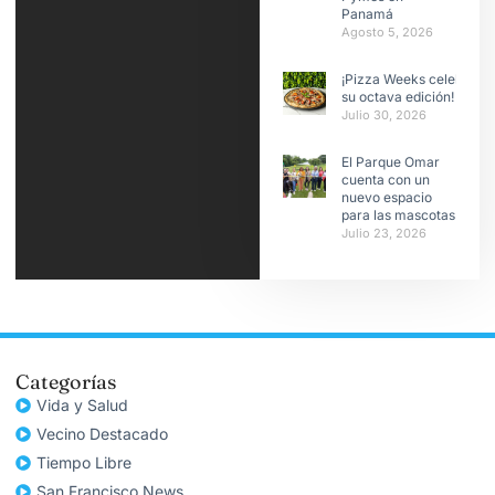
Panamá
Agosto 5, 2026
¡Pizza Weeks celebra
su octava edición!
Julio 30, 2026
El Parque Omar
cuenta con un
nuevo espacio
para las mascotas
Julio 23, 2026
Categorías
Vida y Salud
Vecino Destacado
Tiempo Libre
San Francisco News