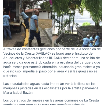
A través de constantes gestiones por parte de la Asociación de
Vecinos de la Cresta (AVELAC) se logró que el Instituto de
Acueductos y Alcantarillados (IDAAN) destapara una salida de
agua servida que está ubicada en la escalera del parque y que
hacía meses permanecía obstruida, causando gran molestia ya
que incluso, impedía el paso por el área y así las quejas no se
detenían.
Las acaudaladas aguas hasta impedían ver la belleza de las
mariposas pintadas en las escalinatas por la artista panameña
María Isabel Bazán.
Los operativos de limpieza en las áreas comunes de La Cresta
continúan con gran éxito para una transformación del