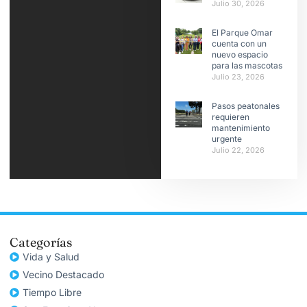
Julio 30, 2026
El Parque Omar
cuenta con un
nuevo espacio
para las mascotas
Julio 23, 2026
Pasos peatonales
requieren
mantenimiento
urgente
Julio 22, 2026
Categorías
Vida y Salud
Vecino Destacado
Tiempo Libre