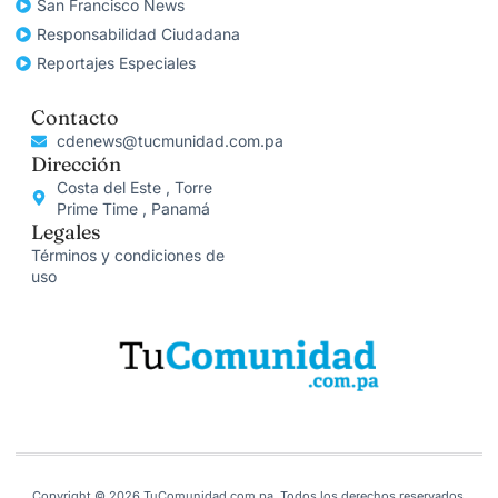
San Francisco News
Responsabilidad Ciudadana
Reportajes Especiales
Contacto
cdenews@tucmunidad.com.pa
Dirección
Costa del Este , Torre
Prime Time , Panamá
Legales
Términos y condiciones de
uso
Copyright © 2026 TuComunidad.com.pa, Todos los derechos reservados.