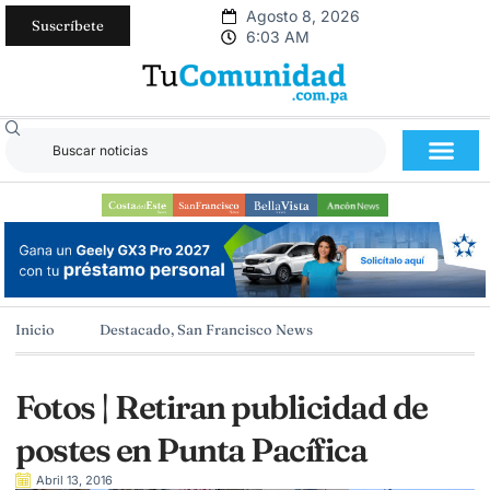
Agosto 8, 2026
Suscríbete
6:03 AM
Inicio
Destacado
,
San Francisco News
Fotos | Retiran publicidad de
postes en Punta Pacífica
Abril 13, 2016