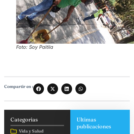
Foto: Soy Paitila
Compartir en :
Categorias
Ultimas
publicaciones
Vida y Salud