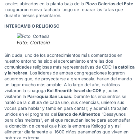
locales ubicados en la planta baja de la
Plaza Galerías del Este
inauguraron nueva fachada luego de reparar las fallas que
durante meses presentaron.
INTERCAMBIO RELIGIOSO
Foto: Cortesía
Sin duda, uno de los acontecimientos más comentados en
nuestro entorno ha sido el acercamiento entre las dos
comunidades religiosas más representativas de CDE:
la católica
y la hebrea
. Los líderes de ambas congregaciones lograron
acuerdos que, de proyectarse a gran escala, harían del mundo
un lugar mucho más amable. A lo largo del año, católicos
visitaron la sinagoga
Kol Shearith Israel de CDE
y judíos
visitaron la
Parroquia San Lucas
. Durante los encuentros se
habló de la cultura de cada uno, sus creencias, unieron sus
voces para hablar y también para cantar; y además trabajan
unidos en el programa del
Banco de Alimentos
“Desayunos
para días mejores”, en el que recaudan leche para acompañar
la donación de cereal que hizo la empresa Kellogg´s y así
alimentar diariamente a 1600 niños panameños que viven en
pobreza extrema.