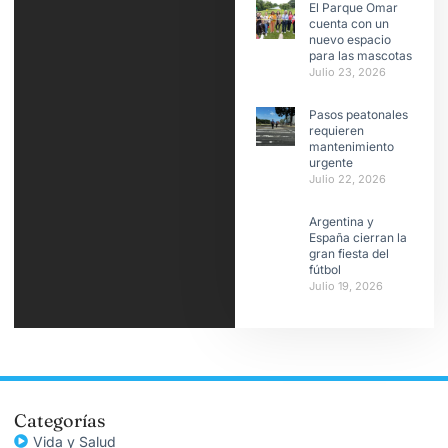
El Parque Omar
cuenta con un
nuevo espacio
para las mascotas
Julio 23, 2026
Pasos peatonales
requieren
mantenimiento
urgente
Julio 22, 2026
Argentina y
España cierran la
gran fiesta del
fútbol
Julio 19, 2026
Categorías
Vida y Salud