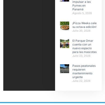
impulsar a las
Pymes en
Panamá
Agosto 5, 2026
¡Pizza Weeks celebra
su octava edición!
Julio 30, 2026
El Parque Omar
cuenta con un
nuevo espacio
para las mascotas
Julio 23, 2026
Pasos peatonales
requieren
mantenimiento
urgente
Julio 22, 2026